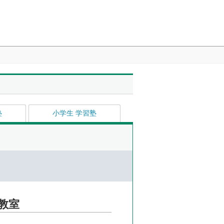
塾
小学生 学習塾
教室