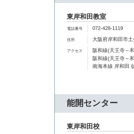
東岸和田教室
072-428-1119
大阪府岸和田市土生町
阪和線(天王寺～和
阪和線(天王寺～和歌
南海本線 岸和田 徒
能開センター
東岸和田校