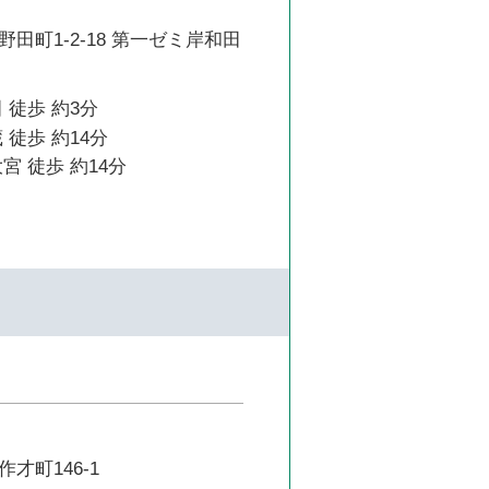
田町1-2-18 第一ゼミ岸和田
 徒歩 約3分
 徒歩 約14分
宮 徒歩 約14分
才町146-1