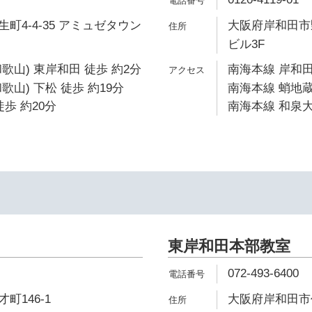
町4-4-35 アミュゼタウン
大阪府岸和田市野
ビル3F
歌山) 東岸和田 徒歩 約2分
南海本線 岸和田
山) 下松 徒歩 約19分
南海本線 蛸地蔵
歩 約20分
南海本線 和泉大
東岸和田本部教室
072-493-6400
町146-1
大阪府岸和田市作