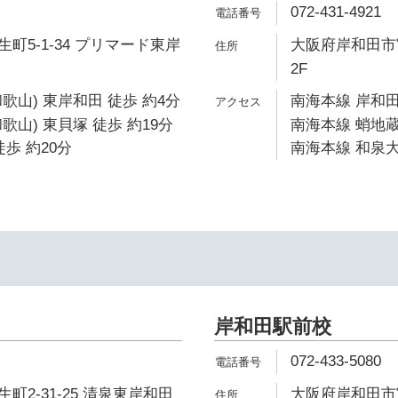
072-431-4921
町5-1-34 プリマード東岸
大阪府岸和田市宮
2F
歌山) 東岸和田 徒歩 約4分
南海本線 岸和田
歌山) 東貝塚 徒歩 約19分
南海本線 蛸地蔵
歩 約20分
南海本線 和泉大
岸和田駅前校
072-433-5080
町2-31-25 清泉東岸和田
大阪府岸和田市宮本