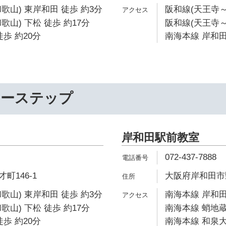
歌山) 東岸和田 徒歩 約3分
阪和線(天王寺～
山) 下松 徒歩 約17分
阪和線(天王寺～
歩 約20分
南海本線 岸和田
リーステップ
岸和田駅前教室
072-437-7888
町146-1
大阪府岸和田市野田
歌山) 東岸和田 徒歩 約3分
南海本線 岸和田
山) 下松 徒歩 約17分
南海本線 蛸地蔵
歩 約20分
南海本線 和泉大