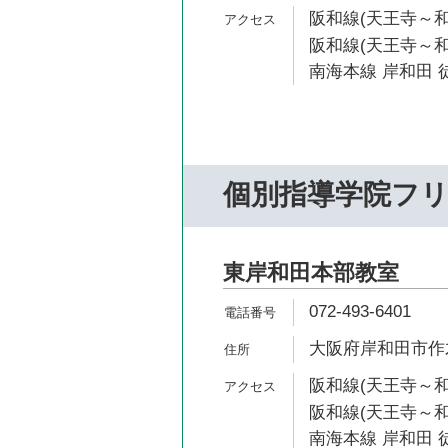
阪和線(天王寺～和
阪和線(天王寺～和歌
南海本線 岸和田 徒
個別指導学院フ
東岸和田本部教室
072-493-6401
大阪府岸和田市作才
阪和線(天王寺～和
阪和線(天王寺～和歌
南海本線 岸和田 徒