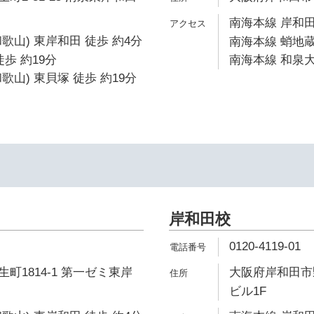
南海本線 岸和田
歌山) 東岸和田 徒歩 約4分
南海本線 蛸地蔵
歩 約19分
南海本線 和泉大
歌山) 東貝塚 徒歩 約19分
岸和田校
0120-4119-01
町1814-1 第一ゼミ東岸
大阪府岸和田市野
ビル1F