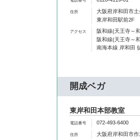
大阪府岸和田市土生
東岸和田駅前2F
阪和線(天王寺～和
阪和線(天王寺～和歌
南海本線 岸和田 徒
開成ベガ
東岸和田本部教室
072-493-6400
大阪府岸和田市作才