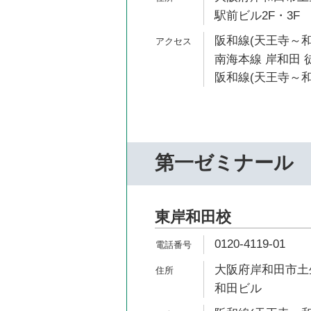
駅前ビル2F・3F
阪和線(天王寺～和
南海本線 岸和田 徒
阪和線(天王寺～和
第一ゼミナール
東岸和田校
0120-4119-01
大阪府岸和田市土生
和田ビル