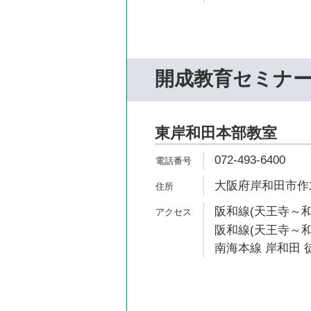
開成教育セミナ
東岸和田本部教室
072-493-6400
大阪府岸和田市作才
阪和線(天王寺～和
阪和線(天王寺～和歌
南海本線 岸和田 徒