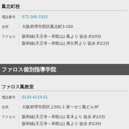
鳳北町校
072-266-1915
大阪府堺市西区鳳北町3-150
阪和線(天王寺～和歌山) 鳳より 徒歩 約10分
阪和線(天王寺～和歌山) 津久野より 徒歩 約12分
ファロス個別指導学院
ファロス鳳教室
0120-4119-01
大阪府堺市西区上591-1 第一ゼミ鳳ビル3F
阪和線(天王寺～和歌山) 富木より 徒歩 約12分
阪和線(天王寺～和歌山) 鳳より 徒歩 約13分