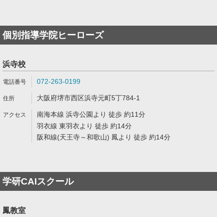
個別指導学院ヒーローズ
浜寺校
072-263-0199
大阪府堺市西区浜寺元町5丁784-1
南海本線 浜寺公園より 徒歩 約11分
羽衣線 東羽衣より 徒歩 約14分
阪和線(天王寺～和歌山) 鳳より 徒歩 約14分
学研CAIスクール
鳳教室