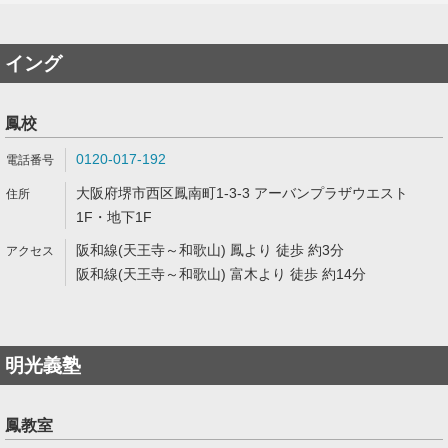
イング
鳳校
0120-017-192
大阪府堺市西区鳳南町1-3-3 アーバンプラザウエスト
1F・地下1F
阪和線(天王寺～和歌山) 鳳より 徒歩 約3分
阪和線(天王寺～和歌山) 富木より 徒歩 約14分
明光義塾
鳳教室