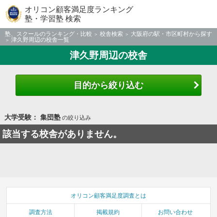
オリコン顧客満足度ランキング
塾・学習塾 検索
塾、スクールのランキング・比較
校舎検索
大阪府の駅・市区町村から探す
津久野周辺の校舎一覧
津久野周辺の校舎
目的から絞り込む
大学受験： 集団塾
の絞り込み
該当する校舎がありません。
オリコン顧客満足度調査とは
調査方法
掲載規約
お問い合わせ