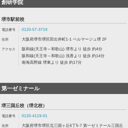
創研学院
堺市駅前校
0120-57-3719
大阪府堺市堺区田出井町1-1 ベルマージュ堺 2F
阪和線(天王寺～和歌山) 堺市より 徒歩 約4分
阪和線(天王寺～和歌山) 浅香より 徒歩 約14分
南海高野線 堺東より 徒歩 約17分
第一ゼミナール
堺三国丘校（堺北校）
0120-4119-01
大阪府堺市堺区北三国ヶ丘6丁5-7 第一ゼミナール三国丘