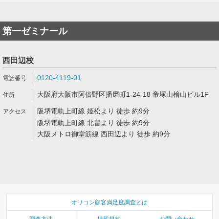
第一ゼミナール
西田辺校
0120-4119-01
大阪府大阪市阿倍野区播磨町1-24-18 帝塚山檜山ビル1F
阪堺電軌上町線 姫松より 徒歩 約9分
阪堺電軌上町線 北畠より 徒歩 約9分
大阪メトロ御堂筋線 西田辺より 徒歩 約9分
オリコン顧客満足度調査とは
調査方法
掲載規約
お問い合わせ