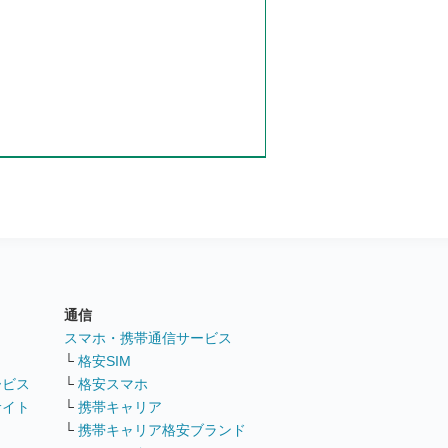
通信
ト
スマホ・携帯通信サービス
└
格安SIM
ービス
└
格安スマホ
サイト
└
携帯キャリア
└
携帯キャリア格安ブランド