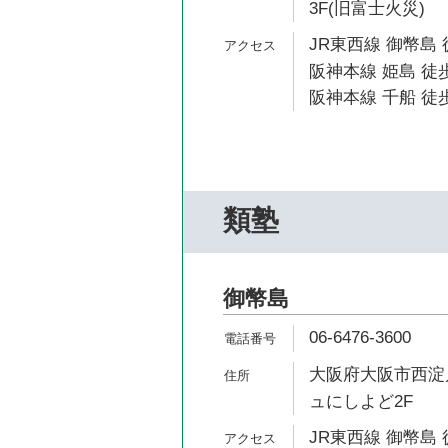
3F(旧富士火災)
JR東西線 御幣島 
阪神本線 姫島 徒歩
阪神本線 千船 徒歩
類塾
御幣島
06-6476-3600
大阪府大阪市西淀川
ュにしよど2F
JR東西線 御幣島 