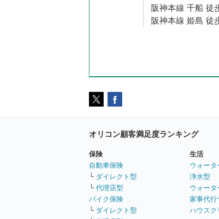
阪神本線 千船 徒歩
阪神本線 姫島 徒歩
オリコン顧客満足度ランキング
保険
生活
自動車保険
ウォータ
└
ダイレクト型
浄水型
└
代理店型
ウォータ
バイク保険
家事代行
└
ダイレクト型
ハウスク