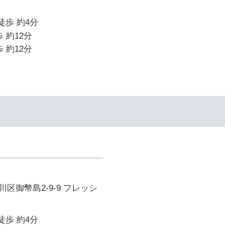
徒歩 約4分
 約12分
 約12分
区御幣島2-9-9 フレッシ
徒歩 約4分