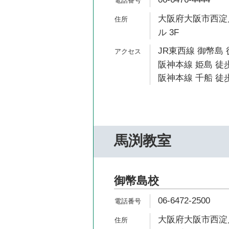
大阪府大阪市西淀川
ル 3F
JR東西線 御幣島 
阪神本線 姫島 徒歩
阪神本線 千船 徒歩
馬渕教室
御幣島校
06-6472-2500
大阪府大阪市西淀川