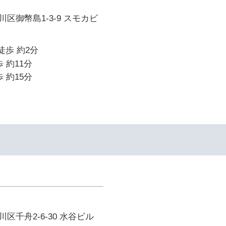
区御幣島1-3-9 スモカビ
徒歩 約2分
 約11分
 約15分
区千舟2-6-30 水谷ビル