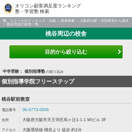
オリコン顧客満足度ランキング
塾・学習塾 検索
塾、スクールのランキング・比較
校舎検索
大阪府の駅・市区町村から探す
桃谷周辺の校舎一覧
桃谷周辺の校舎
目的から絞り込む
中学受験： 個別指導塾
の絞り込み
個別指導学院フリーステップ
桃谷駅前教室
06-6773-0006
大阪府大阪市天王寺区烏ヶ辻1-1-1 MIビル 3F
大阪環状線 桃谷より 徒歩 約1分