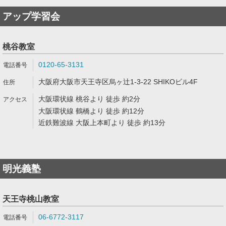
アップ学習会
桃谷教室
0120-65-3131
大阪府大阪市天王寺区烏ヶ辻1-3-22 SHIKOビル4F
大阪環状線 桃谷より 徒歩 約2分
大阪環状線 鶴橋より 徒歩 約12分
近鉄難波線 大阪上本町より 徒歩 約13分
明光義塾
天王寺桃山教室
06-6772-3117