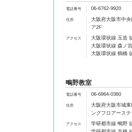
06-6762-9920
大阪府大阪市中央区
ア2F
大阪環状線 玉造 
大阪環状線 森ノ宮
大阪環状線 鶴橋 徒
鴫野教室
06-6964-0360
大阪府大阪市城東区
ングフロアーステッ
学研都市線 鴫野 
学研都市線 京橋 徒