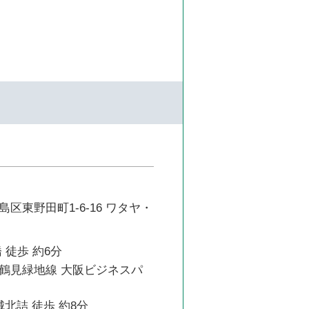
区東野田町1-6-16 ワタヤ・
 徒歩 約6分
鶴見緑地線 大阪ビジネスパ
城北詰 徒歩 約8分