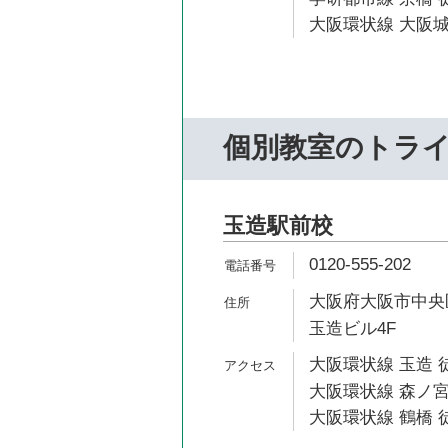
大阪環状線 大阪城
個別教室のトラ
玉造駅前校
0120-555-202
大阪府大阪市中央区
玉造ビル4F
大阪環状線 玉造 
大阪環状線 森ノ宮
大阪環状線 鶴橋 徒