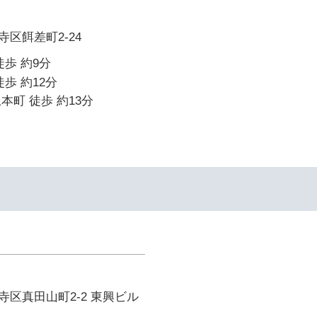
区餌差町2-24
徒歩 約9分
歩 約12分
本町 徒歩 約13分
区真田山町2-2 東興ビル