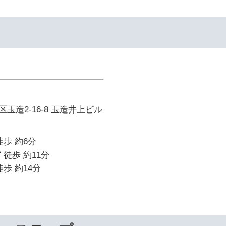
玉造2-16-8 玉造井上ビル
徒歩 約6分
 徒歩 約11分
歩 約14分