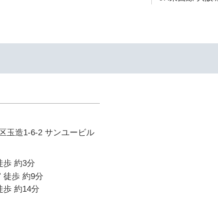
玉造1-6-2 サンユービル
徒歩 約3分
 徒歩 約9分
歩 約14分