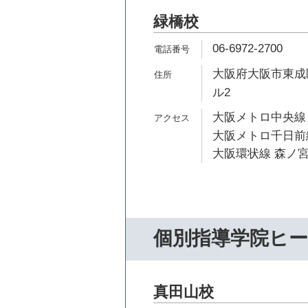
緑橋校
06-6972-2700
大阪府大阪市東成区
ル2
大阪メトロ中央線 
大阪メトロ千日前線
大阪環状線 森ノ宮
個別指導学院ヒ
真田山校