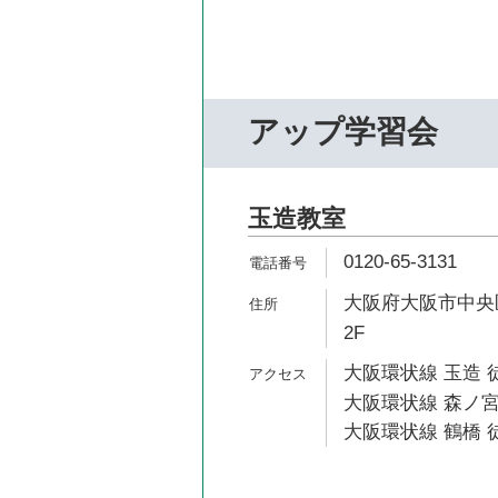
アップ学習会
玉造教室
0120-65-3131
大阪府大阪市中央区
2F
大阪環状線 玉造 
大阪環状線 森ノ宮
大阪環状線 鶴橋 徒