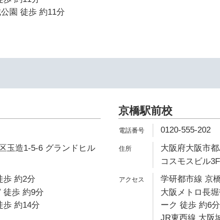
公園 徒歩 約11分
イ
京橋駅前校
0120-555-202
玉造1-5-6 グランドヒル
大阪府大阪市都島
コスモスビル3F
徒歩 約2分
学研都市線 京橋
 徒歩 約9分
大阪メトロ長堀
歩 約14分
ーク 徒歩 約6分
JR東西線 大阪