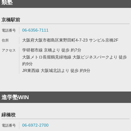
類塾
京橋駅前
06-6356-7111
大阪府大阪市都島区東野田町4-7-23 サンビル京橋2F
学研都市線 京橋より 徒歩 約7分
大阪メトロ長堀鶴見緑地線 大阪ビジネスパークより 徒歩
約9分
JR東西線 大阪城北詰より 徒歩 約9分
進学塾WIN
緑橋校
06-6972-2700