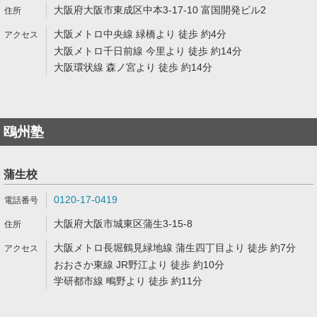
大阪府大阪市東成区中本3-17-10 富国開発ビル2
大阪メトロ中央線 緑橋より 徒歩 約4分
大阪メトロ千日前線 今里より 徒歩 約14分
大阪環状線 森ノ宮より 徒歩 約14分
鴎州塾
蒲生校
0120-17-0419
大阪府大阪市城東区蒲生3-15-8
大阪メトロ長堀鶴見緑地線 蒲生四丁目より 徒歩 約7分
おおさか東線 JR野江より 徒歩 約10分
学研都市線 鴫野より 徒歩 約11分