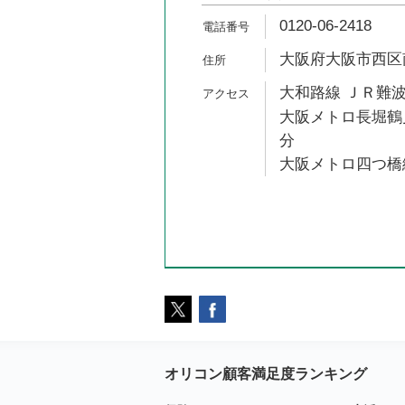
0120-06-2418
大阪府大阪市西区南堀
大和路線 ＪＲ難波
大阪メトロ長堀鶴見
分
大阪メトロ四つ橋線
オリコン顧客満足度ランキング