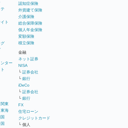
テ
認知症保険
ステ
外貨建て保険
介護保険
サイト
総合保障保険
個人年金保険
変額保険
積立保険
ング
グ
金融
ネット証券
ウンター
NISA
イト
└
証券会社
リ
└
銀行
iDeCo
└
証券会社
└
銀行
｜
関東
FX
｜
東海
住宅ローン
四国
クレジットカード
全国
└ 個人