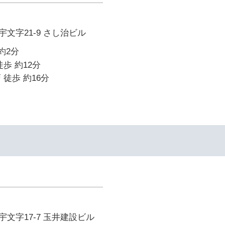
文字21-9 さし治ビル
約2分
歩 約12分
 徒歩 約16分
文字17-7 玉井建設ビル