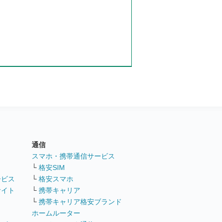
通信
ト
スマホ・携帯通信サービス
└
格安SIM
ービス
└
格安スマホ
サイト
└
携帯キャリア
└
携帯キャリア格安ブランド
ホームルーター