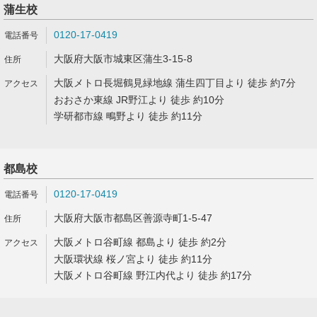
蒲生校
0120-17-0419
大阪府大阪市城東区蒲生3-15-8
大阪メトロ長堀鶴見緑地線 蒲生四丁目より 徒歩 約7分
おおさか東線 JR野江より 徒歩 約10分
学研都市線 鴫野より 徒歩 約11分
都島校
0120-17-0419
大阪府大阪市都島区善源寺町1-5-47
大阪メトロ谷町線 都島より 徒歩 約2分
大阪環状線 桜ノ宮より 徒歩 約11分
大阪メトロ谷町線 野江内代より 徒歩 約17分