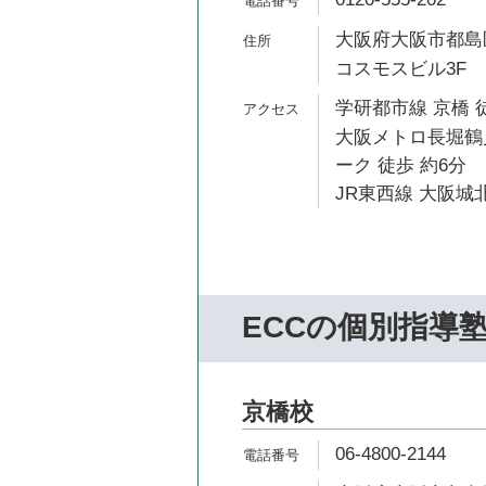
大阪府大阪市都島区
コスモスビル3F
学研都市線 京橋 
大阪メトロ長堀鶴
ーク 徒歩 約6分
JR東西線 大阪城北
ECCの個別指導
京橋校
06-4800-2144