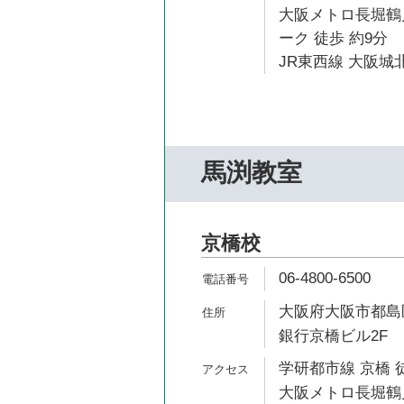
大阪メトロ長堀鶴
ーク 徒歩 約9分
JR東西線 大阪城北
馬渕教室
京橋校
06-4800-6500
大阪府大阪市都島区
銀行京橋ビル2F
学研都市線 京橋 
大阪メトロ長堀鶴