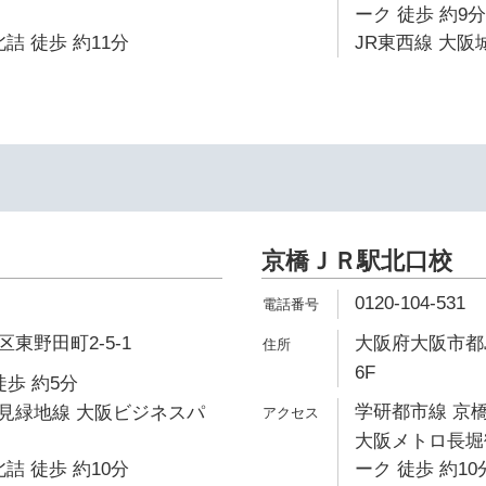
ーク 徒歩 約9分
詰 徒歩 約11分
JR東西線 大阪
京橋ＪＲ駅北口校
0120-104-531
東野田町2-5-1
大阪府大阪市都島
6F
徒歩 約5分
学研都市線 京橋
見緑地線 大阪ビジネスパ
大阪メトロ長堀
詰 徒歩 約10分
ーク 徒歩 約10