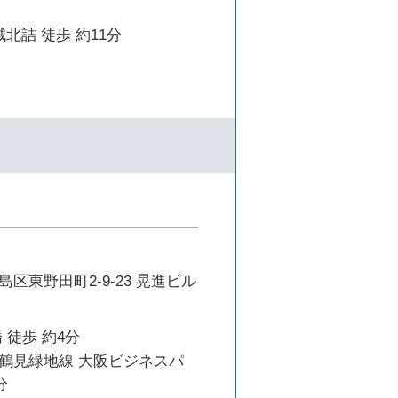
城北詰 徒歩 約11分
区東野田町2-9-23 晃進ビル
 徒歩 約4分
鶴見緑地線 大阪ビジネスパ
分