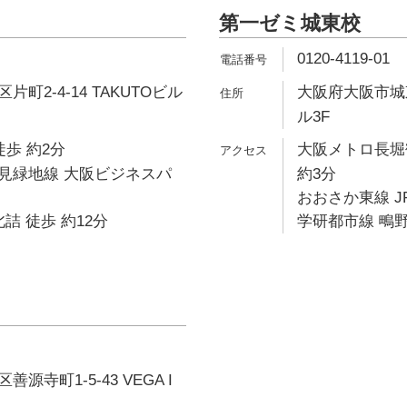
第一ゼミ城東校
0120-4119-01
町2-4-14 TAKUTOビル
大阪府大阪市城東
ル3F
徒歩 約2分
大阪メトロ長堀
見緑地線 大阪ビジネスパ
約3分
おおさか東線 J
詰 徒歩 約12分
学研都市線 鴫野
源寺町1-5-43 VEGA I