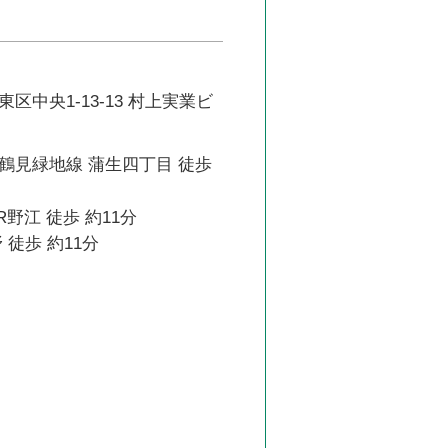
区中央1-13-13 村上実業ビ
鶴見緑地線 蒲生四丁目 徒歩
R野江 徒歩 約11分
 徒歩 約11分