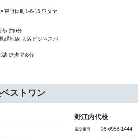
東野田町1-6-16 ワタヤ・
徒歩 約6分
見緑地線 大阪ビジネスパ
詰 徒歩 約8分
塾ベストワン
野江内代校
06-6958-1444