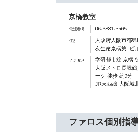
京橋教室
06-6881-5565
大阪府大阪市都島区
友生命京橋第1ビル
学研都市線 京橋 
大阪メトロ長堀鶴
ーク 徒歩 約9分
JR東西線 大阪城北
ファロス個別指