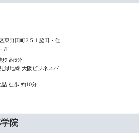
東野田町2-5-1 脇田・住
 7F
徒歩 約5分
見緑地線 大阪ビジネスパ
詰 徒歩 約10分
導学院