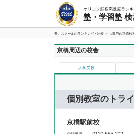
オリコン顧客満足度ランキ
塾・学習塾 検
塾、スクールのランキング・比較
大阪府の路線検
京橋周辺の校舎
大学受験
個別教室のトラ
京橋駅前校
0120-555-202