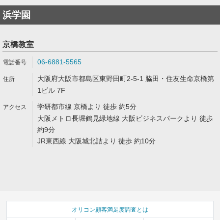
浜学園
京橋教室
06-6881-5565
大阪府大阪市都島区東野田町2-5-1 脇田・住友生命京橋第
1ビル 7F
学研都市線 京橋より 徒歩 約5分
大阪メトロ長堀鶴見緑地線 大阪ビジネスパークより 徒歩
約9分
JR東西線 大阪城北詰より 徒歩 約10分
オリコン顧客満足度調査とは