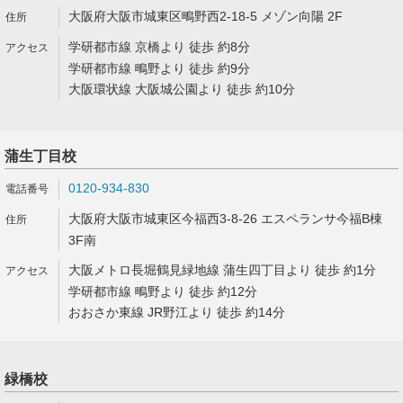
大阪府大阪市城東区鴫野西2-18-5 メゾン向陽 2F
学研都市線 京橋より 徒歩 約8分
学研都市線 鴫野より 徒歩 約9分
大阪環状線 大阪城公園より 徒歩 約10分
蒲生丁目校
0120-934-830
大阪府大阪市城東区今福西3-8-26 エスペランサ今福B棟
3F南
大阪メトロ長堀鶴見緑地線 蒲生四丁目より 徒歩 約1分
学研都市線 鴫野より 徒歩 約12分
おおさか東線 JR野江より 徒歩 約14分
緑橋校