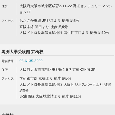
大阪府大阪市城東区成育2-11-22 野江センチュリーマンシ
ョン1F
おおさか東線 JR野江より 徒歩 約6分
京阪本線 関目より 徒歩 約9分
大阪メトロ長堀鶴見緑地線 蒲生四丁目より 徒歩 約10分
馬渕大学受験館 京橋校
06-6135-3200
大阪府大阪市都島区東野田2-9-7 京橋K2ビル3F
学研都市線 京橋より 徒歩 約5分
大阪メトロ長堀鶴見緑地線 大阪ビジネスパークより 徒歩
約9分
JR東西線 大阪城北詰より 徒歩 約11分