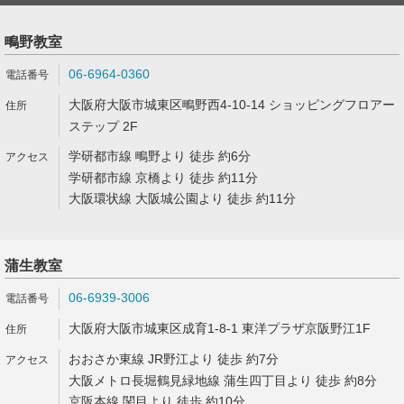
鴫野教室
06-6964-0360
大阪府大阪市城東区鴫野西4-10-14 ショッピングフロアー
ステップ 2F
学研都市線 鴫野より 徒歩 約6分
学研都市線 京橋より 徒歩 約11分
大阪環状線 大阪城公園より 徒歩 約11分
蒲生教室
06-6939-3006
大阪府大阪市城東区成育1-8-1 東洋プラザ京阪野江1F
おおさか東線 JR野江より 徒歩 約7分
大阪メトロ長堀鶴見緑地線 蒲生四丁目より 徒歩 約8分
京阪本線 関目より 徒歩 約10分