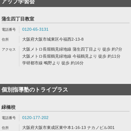
アップ学習会
蒲生四丁目教室
0120-65-3131
大阪府大阪市城東区今福西2-13-8
大阪メトロ長堀鶴見緑地線 蒲生四丁目より 徒歩 約7分
大阪メトロ長堀鶴見緑地線 今福鶴見より 徒歩 約11分
学研都市線 鴫野より 徒歩 約16分
個別指導塾のトライプラス
緑橋校
0120-177-202
大阪府大阪市東成区東中本1-16-13 ナカノビル301