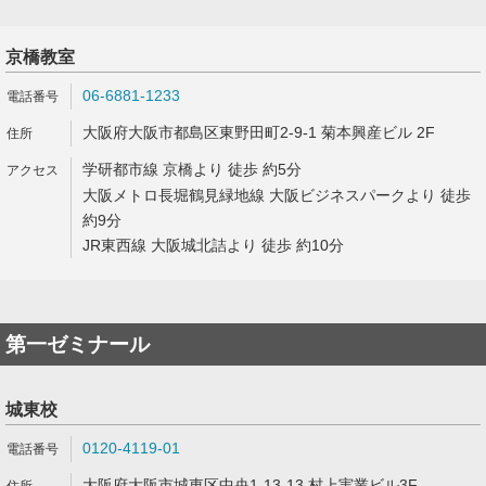
京橋教室
06-6881-1233
大阪府大阪市都島区東野田町2-9-1 菊本興産ビル 2F
学研都市線 京橋より 徒歩 約5分
大阪メトロ長堀鶴見緑地線 大阪ビジネスパークより 徒歩
約9分
JR東西線 大阪城北詰より 徒歩 約10分
第一ゼミナール
城東校
0120-4119-01
大阪府大阪市城東区中央1-13-13 村上実業ビル3F