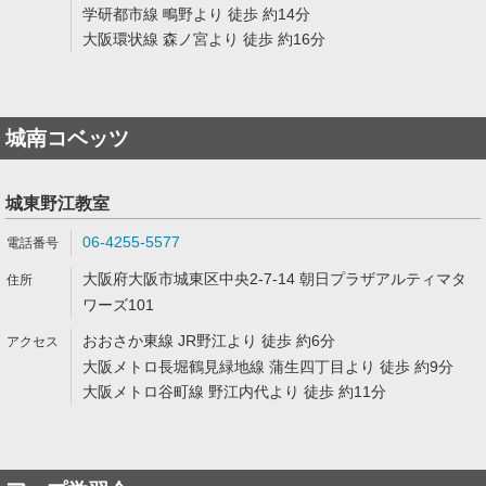
学研都市線 鴫野より 徒歩 約14分
大阪環状線 森ノ宮より 徒歩 約16分
城南コベッツ
城東野江教室
06-4255-5577
大阪府大阪市城東区中央2-7-14 朝日プラザアルティマタ
ワーズ101
おおさか東線 JR野江より 徒歩 約6分
大阪メトロ長堀鶴見緑地線 蒲生四丁目より 徒歩 約9分
大阪メトロ谷町線 野江内代より 徒歩 約11分