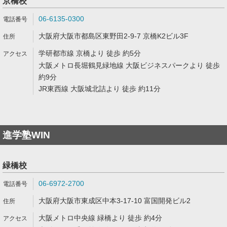
京橋校
06-6135-0300
大阪府大阪市都島区東野田2-9-7 京橋K2ビル3F
学研都市線 京橋より 徒歩 約5分
大阪メトロ長堀鶴見緑地線 大阪ビジネスパークより 徒歩
約9分
JR東西線 大阪城北詰より 徒歩 約11分
進学塾WIN
緑橋校
06-6972-2700
大阪府大阪市東成区中本3-17-10 富国開発ビル2
大阪メトロ中央線 緑橋より 徒歩 約4分