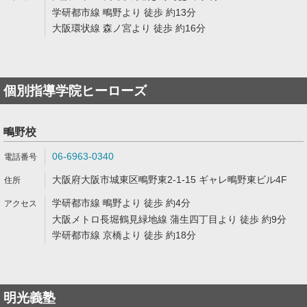
学研都市線 鴫野より 徒歩 約13分
大阪環状線 森ノ宮より 徒歩 約16分
個別指導学院ヒーローズ
鴫野校
06-6963-0340
大阪府大阪市城東区鴫野東2-1-15 ギャレ鴫野東ビル4F
学研都市線 鴫野より 徒歩 約4分
大阪メトロ長堀鶴見緑地線 蒲生四丁目より 徒歩 約9分
学研都市線 京橋より 徒歩 約18分
明光義塾