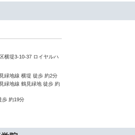
横堤3-10-37 ロイヤルハ
緑地線 横堤 徒歩 約2分
緑地線 鶴見緑地 徒歩 約
歩 約19分