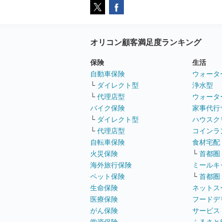
オリコン顧客満足度ランキング
保険
生活
自動車保険
ウォータ
└
ダイレクト型
浄水型
└
代理店型
ウォータ
バイク保険
家事代行
└
ダイレクト型
ハウスク
└
代理店型
コインラ
自転車保険
食材宅配
火災保険
└
首都圏
海外旅行保険
ミールキ
ペット保険
└
首都圏
生命保険
ネットス
医療保険
フードデ
がん保険
サービス