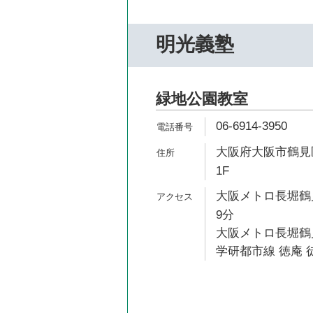
明光義塾
緑地公園教室
06-6914-3950
大阪府大阪市鶴見区
1F
大阪メトロ長堀鶴見
9分
大阪メトロ長堀鶴見
学研都市線 徳庵 徒