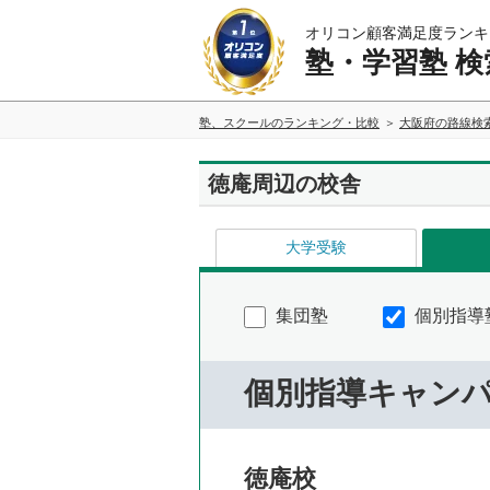
オリコン顧客満足度ランキ
塾・学習塾 検
塾、スクールのランキング・比較
大阪府の路線検
徳庵周辺の校舎
大学受験
集団塾
個別指導
個別指導キャン
徳庵校