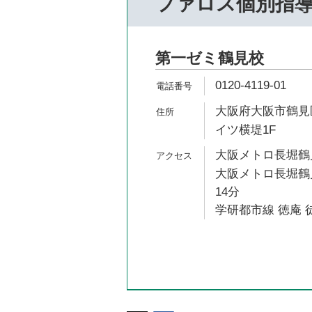
ファロス個別指
第一ゼミ鶴見校
0120-4119-01
大阪府大阪市鶴見区
イツ横堤1F
大阪メトロ長堀鶴見
大阪メトロ長堀鶴見
14分
学研都市線 徳庵 徒