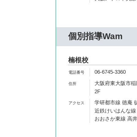
個別指導Wam
楠根校
06-6745-3360
大阪府東大阪市稲田新
2F
学研都市線 徳庵 
近鉄けいはんな線 
おおさか東線 高井