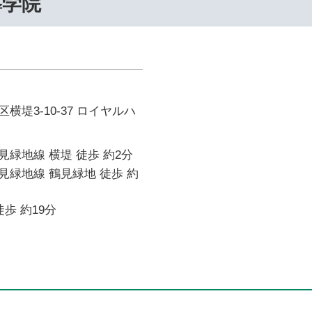
導学院
横堤3-10-37 ロイヤルハ
緑地線 横堤 徒歩 約2分
緑地線 鶴見緑地 徒歩 約
歩 約19分