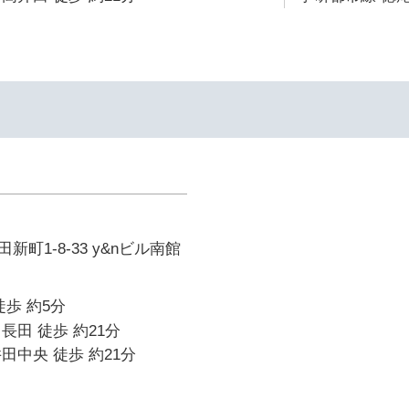
町1-8-33 y&nビル南館
徒歩 約5分
長田 徒歩 約21分
田中央 徒歩 約21分