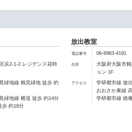
放出教室
06-6963-4191
浜2-1-2 レジデンス花時
大阪府大阪市鶴見
ョン 1F
緑地線 鶴見緑地 徒歩 約
学研都市線 放出
おおさか東線 高
緑地線 横堤 徒歩 約14分
学研都市線 徳庵
歩 約18分