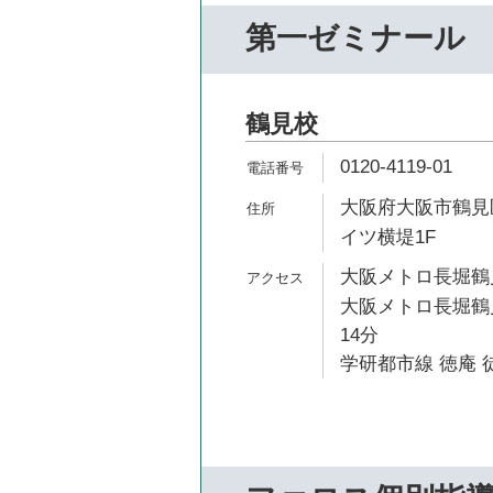
第一ゼミナール
鶴見校
0120-4119-01
大阪府大阪市鶴見区
イツ横堤1F
大阪メトロ長堀鶴見
大阪メトロ長堀鶴見
14分
学研都市線 徳庵 徒