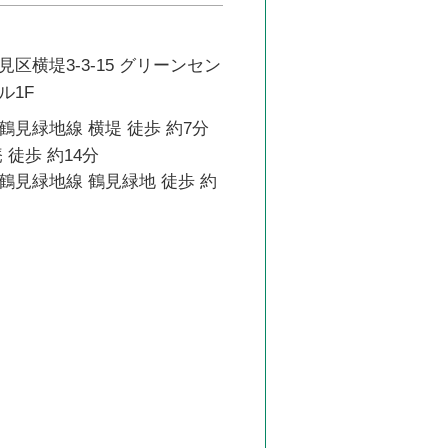
区横堤3-3-15 グリーンセン
ル1F
見緑地線 横堤 徒歩 約7分
 徒歩 約14分
鶴見緑地線 鶴見緑地 徒歩 約