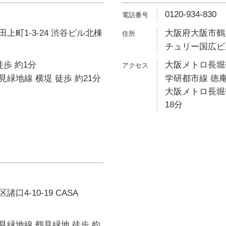
0120-934-830
上町1-3-24 渋谷ビル北棟
大阪府大阪市鶴見
チュリー国広ビ
徒歩 約1分
大阪メトロ長堀鶴
緑地線 横堤 徒歩 約21分
学研都市線 徳庵
大阪メトロ長堀
18分
口4-10-19 CASA
緑地線 鶴見緑地 徒歩 約