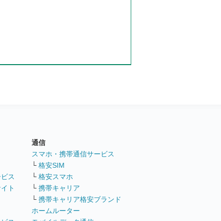
通信
ト
スマホ・携帯通信サービス
└
格安SIM
ービス
└
格安スマホ
サイト
└
携帯キャリア
└
携帯キャリア格安ブランド
ホームルーター