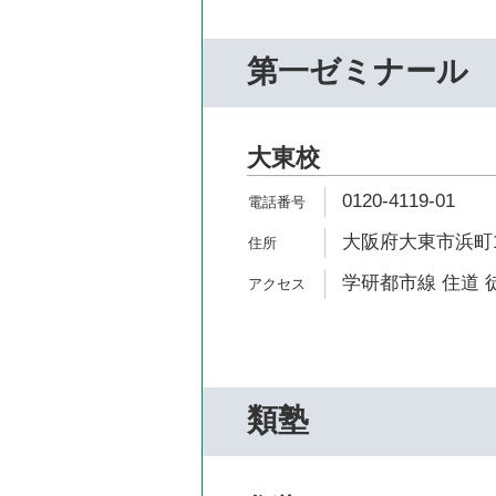
第一ゼミナール
大東校
0120-4119-01
大阪府大東市浜町1
学研都市線 住道 
類塾