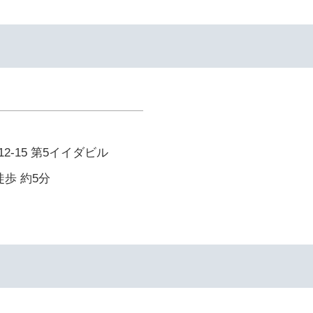
2-15 第5イイダビル
徒歩 約5分