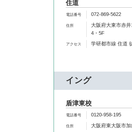
住道
072-869-5622
大阪府大東市赤井1
4・5F
学研都市線 住道 
イング
盾津東校
0120-958-195
大阪府東大阪市加納7