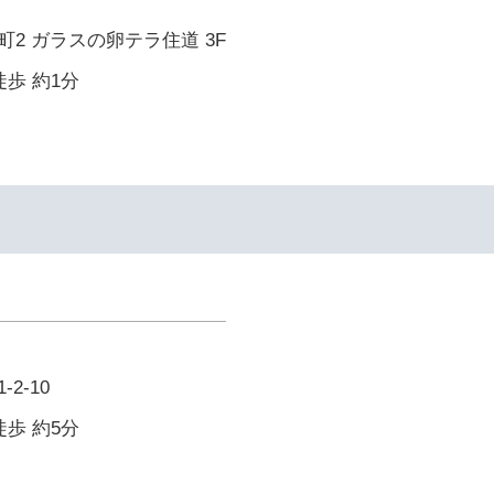
2 ガラスの卵テラ住道 3F
徒歩 約1分
2-10
徒歩 約5分