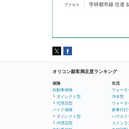
学研都市線 住道 徒
オリコン顧客満足度ランキング
保険
生活
自動車保険
ウォータ
└
ダイレクト型
浄水型
└
代理店型
ウォータ
バイク保険
家事代行
└
ダイレクト型
ハウスク
└
代理店型
コインラ