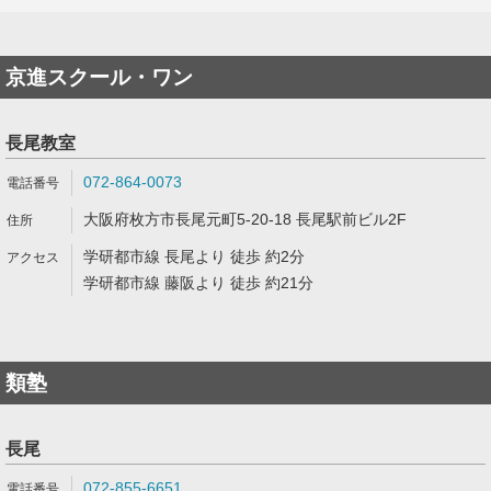
京進スクール・ワン
長尾教室
072-864-0073
大阪府枚方市長尾元町5-20-18 長尾駅前ビル2F
学研都市線 長尾より 徒歩 約2分
学研都市線 藤阪より 徒歩 約21分
類塾
長尾
072-855-6651