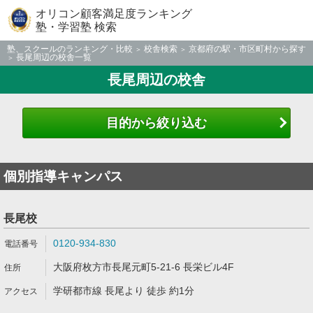
オリコン顧客満足度ランキング
塾・学習塾 検索
塾、スクールのランキング・比較
校舎検索
京都府の駅・市区町村から探す
長尾周辺の校舎一覧
長尾周辺の校舎
目的から絞り込む
個別指導キャンパス
長尾校
0120-934-830
大阪府枚方市長尾元町5-21-6 長栄ビル4F
学研都市線 長尾より 徒歩 約1分