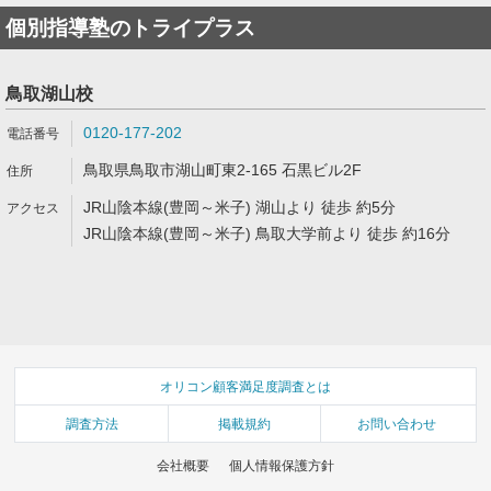
個別指導塾のトライプラス
鳥取湖山校
0120-177-202
鳥取県鳥取市湖山町東2-165 石黒ビル2F
JR山陰本線(豊岡～米子) 湖山より 徒歩 約5分
JR山陰本線(豊岡～米子) 鳥取大学前より 徒歩 約16分
オリコン顧客満足度調査とは
調査方法
掲載規約
お問い合わせ
会社概要
個人情報保護方針