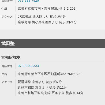
075-693-7820
京都府京都市南区吉祥院清水町5-2-202
JR京都線 西大路より 徒歩 約4分
嵯峨野線 梅小路京都西より 徒歩 約21分
武田塾
京都駅前校
075-353-5333
京都府京都市下京区不動堂町482 YMビル3F
琵琶湖線 京都より 徒歩 約7分
近鉄京都線 東寺より 徒歩 約11分
京都市営地下鉄烏丸線 五条より 徒歩 約14分