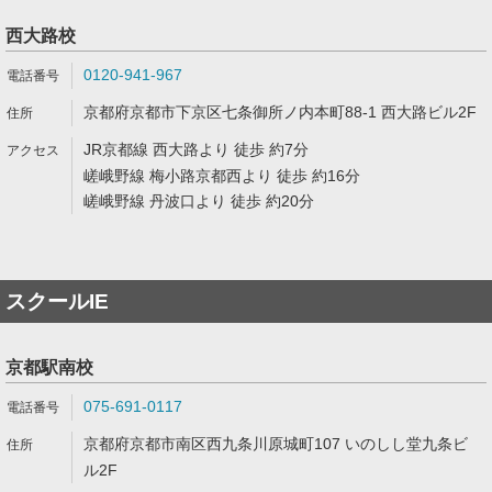
西大路校
0120-941-967
京都府京都市下京区七条御所ノ内本町88-1 西大路ビル2F
JR京都線 西大路より 徒歩 約7分
嵯峨野線 梅小路京都西より 徒歩 約16分
嵯峨野線 丹波口より 徒歩 約20分
スクールIE
京都駅南校
075-691-0117
京都府京都市南区西九条川原城町107 いのしし堂九条ビ
ル2F