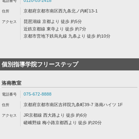
0120-03-2418
京都府京都市南区西九条北ノ内町13-1
琵琶湖線 京都より 徒歩 約5分
近鉄京都線 東寺より 徒歩 約7分
京都市営地下鉄烏丸線 九条より 徒歩 約10分
個別指導学院フリーステップ
洛南教室
075-672-8888
京都府京都市南区吉祥院九条町39-7 洛南ハイツ 1F
JR京都線 西大路より 徒歩 約6分
嵯峨野線 梅小路京都西より 徒歩 約20分