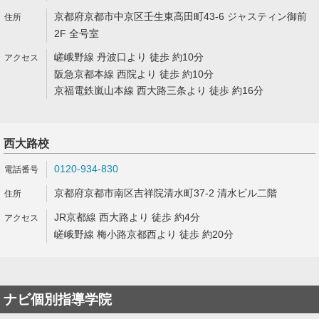
京都府京都市中京区壬生東高田町43-6 ジャスティン御前
2F 全号室
嵯峨野線 丹波口より 徒歩 約10分
阪急京都本線 西院より 徒歩 約10分
京福電鉄嵐山本線 西大路三条より 徒歩 約16分
西大路校
0120-934-830
京都府京都市南区吉祥院清水町37-2 清水ビル二階
JR京都線 西大路より 徒歩 約4分
嵯峨野線 梅小路京都西より 徒歩 約20分
ナビ個別指導学院