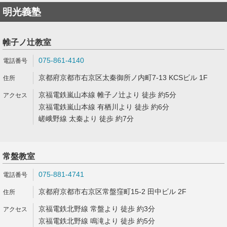
明光義塾
帷子ノ辻教室
075-861-4140
京都府京都市右京区太秦御所ノ内町7-13 KCSビル 1F
京福電鉄嵐山本線 帷子ノ辻より 徒歩 約5分
京福電鉄嵐山本線 有栖川より 徒歩 約6分
嵯峨野線 太秦より 徒歩 約7分
常盤教室
075-881-4741
京都府京都市右京区常盤窪町15-2 田中ビル 2F
京福電鉄北野線 常盤より 徒歩 約3分
京福電鉄北野線 鳴滝より 徒歩 約5分