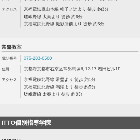
京福電鉄嵐山本線 帷子ノ辻より 徒歩 約3分
嵯峨野線 太秦より 徒歩 約6分
京福電鉄北野線 撮影所前より 徒歩 約6分
常盤教室
075-283-0500
京都府京都市右京区常盤馬塚町12-17 増田ビル1F
京福電鉄北野線 常盤より 徒歩 約1分
京福電鉄北野線 鳴滝より 徒歩 約5分
嵯峨野線 太秦より 徒歩 約8分
ITTO個別指導学院