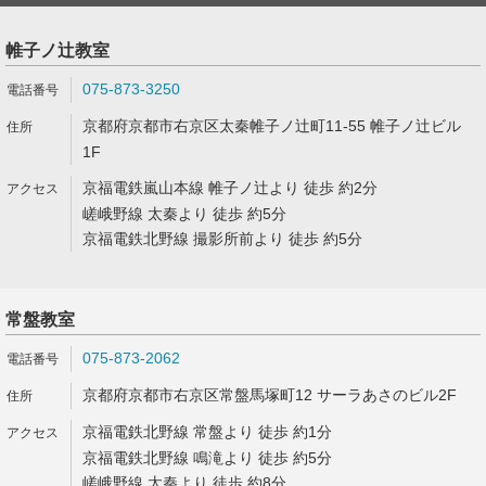
帷子ノ辻教室
075-873-3250
京都府京都市右京区太秦帷子ノ辻町11-55 帷子ノ辻ビル
1F
京福電鉄嵐山本線 帷子ノ辻より 徒歩 約2分
嵯峨野線 太秦より 徒歩 約5分
京福電鉄北野線 撮影所前より 徒歩 約5分
常盤教室
075-873-2062
京都府京都市右京区常盤馬塚町12 サーラあさのビル2F
京福電鉄北野線 常盤より 徒歩 約1分
京福電鉄北野線 鳴滝より 徒歩 約5分
嵯峨野線 太秦より 徒歩 約8分