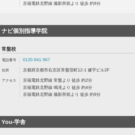
京福電鉄北野線 撮影所前より 徒歩 約9分
ナビ個別指導学院
常盤校
0120-941-967
京都府京都市右京区常盤窪町12-1 健宇ビル2F
京福電鉄北野線 常盤より 徒歩 約2分
京福電鉄北野線 鳴滝より 徒歩 約4分
京福電鉄北野線 撮影所前より 徒歩 約9分
You-学舎