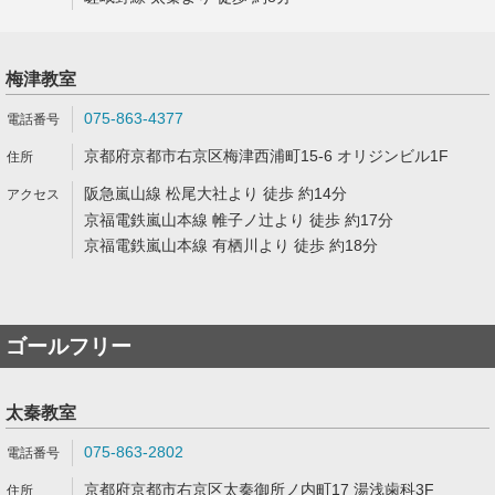
梅津教室
075-863-4377
京都府京都市右京区梅津西浦町15-6 オリジンビル1F
阪急嵐山線 松尾大社より 徒歩 約14分
京福電鉄嵐山本線 帷子ノ辻より 徒歩 約17分
京福電鉄嵐山本線 有栖川より 徒歩 約18分
ゴールフリー
太秦教室
075-863-2802
京都府京都市右京区太秦御所ノ内町17 湯浅歯科3F