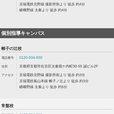
京福電鉄北野線 撮影所前より 徒歩 約4分
嵯峨野線 太秦より 徒歩 約4分
個別指導キャンパス
帷子の辻校
0120-934-830
京都府京都市右京区太秦堀ケ内町30-55 誠ビル2F
京福電鉄北野線 撮影所前より 徒歩 約3分
京福電鉄嵐山本線 帷子ノ辻より 徒歩 約3分
嵯峨野線 太秦より 徒歩 約5分
常盤校