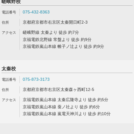
嵯峨野校
075-432-8363
京都府京都市右京区太秦開日町2-3
嵯峨野線 太秦より 徒歩 約7分
京福電鉄北野線 常盤より 徒歩 約9分
京福電鉄嵐山本線 帷子ノ辻より 徒歩 約9分
太秦校
075-873-3173
京都府京都市右京区太秦森ヶ西町12-5
京福電鉄嵐山本線 太秦広隆寺より 徒歩 約5分
京福電鉄嵐山本線 蚕ノ社より 徒歩 約6分
京福電鉄嵐山本線 嵐電天神川より 徒歩 約10分