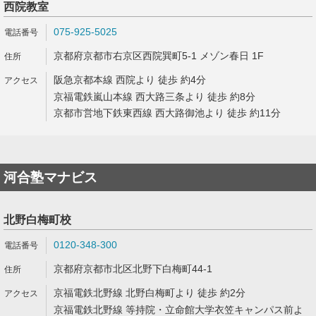
西院教室
075-925-5025
京都府京都市右京区西院巽町5-1 メゾン春日 1F
阪急京都本線 西院より 徒歩 約4分
京福電鉄嵐山本線 西大路三条より 徒歩 約8分
京都市営地下鉄東西線 西大路御池より 徒歩 約11分
河合塾マナビス
北野白梅町校
0120-348-300
京都府京都市北区北野下白梅町44-1
京福電鉄北野線 北野白梅町より 徒歩 約2分
京福電鉄北野線 等持院・立命館大学衣笠キャンパス前よ