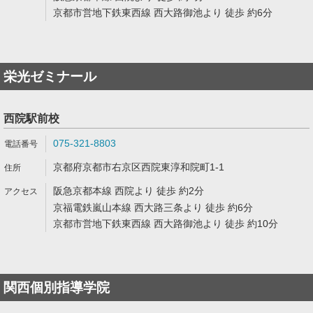
京都市営地下鉄東西線 西大路御池より 徒歩 約6分
栄光ゼミナール
西院駅前校
075-321-8803
京都府京都市右京区西院東淳和院町1-1
阪急京都本線 西院より 徒歩 約2分
京福電鉄嵐山本線 西大路三条より 徒歩 約6分
京都市営地下鉄東西線 西大路御池より 徒歩 約10分
関西個別指導学院