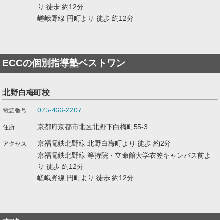
り 徒歩 約12分
嵯峨野線 円町より 徒歩 約12分
ECCの個別指導塾ベストワン
北野白梅町校
075-466-2207
京都府京都市北区北野下白梅町55-3
京福電鉄北野線 北野白梅町より 徒歩 約2分
京福電鉄北野線 等持院・立命館大学衣笠キャンパス前よ
り 徒歩 約12分
嵯峨野線 円町より 徒歩 約12分