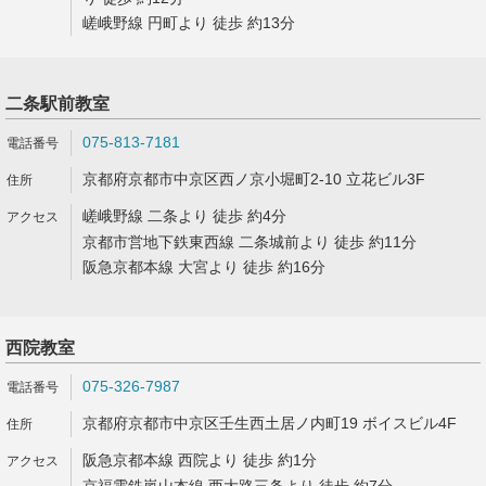
嵯峨野線 円町より 徒歩 約13分
二条駅前教室
075-813-7181
京都府京都市中京区西ノ京小堀町2-10 立花ビル3F
嵯峨野線 二条より 徒歩 約4分
京都市営地下鉄東西線 二条城前より 徒歩 約11分
阪急京都本線 大宮より 徒歩 約16分
西院教室
075-326-7987
京都府京都市中京区壬生西土居ノ内町19 ボイスビル4F
阪急京都本線 西院より 徒歩 約1分