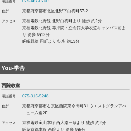
075-467-0700
京都府京都市北区北野下白梅町57-2
京福電鉄北野線 北野白梅町より 徒歩 約2分
京福電鉄北野線 等持院・立命館大学衣笠キャンパス前よ
り 徒歩 約12分
嵯峨野線 円町より 徒歩 約13分
You-学舎
西院教室
075-315-5248
京都府京都市右京区西院東今田町31 ウエストグランアべ
ニュー六角2F
京福電鉄嵐山本線 西大路三条より 徒歩 約2分
阪急京都本線 西院より 徒歩 約5分