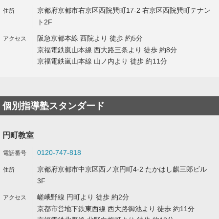
京都府京都市右京区西院巽町17-2 右京区西院巽町テナン
ト2F
阪急京都本線 西院より 徒歩 約5分
京福電鉄嵐山本線 西大路三条より 徒歩 約8分
京福電鉄嵐山本線 山ノ内より 徒歩 約11分
個別指導塾スタンダード
円町教室
0120-747-818
京都府京都市中京区西ノ京円町4-2 たかはし麒三郎ビル
3F
嵯峨野線 円町より 徒歩 約2分
京都市営地下鉄東西線 西大路御池より 徒歩 約11分