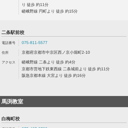
り 徒歩 約11分
嵯峨野線 円町より 徒歩 約15分
二条駅前校
075-811-5577
京都府京都市中京区西ノ京小堀町2-10
嵯峨野線 二条より 徒歩 約4分
京都市営地下鉄東西線 二条城前より 徒歩 約11分
阪急京都本線 大宮より 徒歩 約16分
馬渕教室
白梅町校