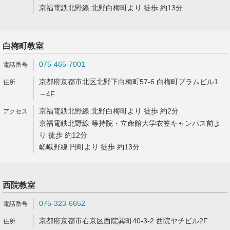
京福電鉄北野線 北野白梅町より 徒歩 約13分
白梅町教室
075-465-7001
京都府京都市北区北野下白梅町57-6 白梅町プラムビル1
～4F
京福電鉄北野線 北野白梅町より 徒歩 約2分
京福電鉄北野線 等持院・立命館大学衣笠キャンパス前よ
り 徒歩 約12分
嵯峨野線 円町より 徒歩 約13分
西院教室
075-323-6652
京都府京都市右京区西院巽町40-3-2 西院ヤチビル2F