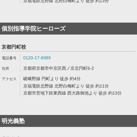
京福電鉄北野線 北野白梅町より 徒歩 約13分
個別指導学院ヒーローズ
京都円町校
0120-17-8989
京都府京都市中京区西ノ京北円町6-2
嵯峨野線 円町より 徒歩 約4分
京福電鉄北野線 北野白梅町より 徒歩 約11分
京都市営地下鉄東西線 西大路御池より 徒歩 約13分
明光義塾