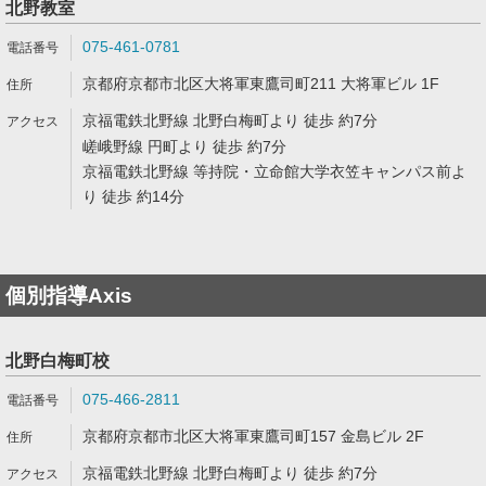
北野教室
075-461-0781
京都府京都市北区大将軍東鷹司町211 大将軍ビル 1F
京福電鉄北野線 北野白梅町より 徒歩 約7分
嵯峨野線 円町より 徒歩 約7分
京福電鉄北野線 等持院・立命館大学衣笠キャンパス前よ
り 徒歩 約14分
個別指導Axis
北野白梅町校
075-466-2811
京都府京都市北区大将軍東鷹司町157 金島ビル 2F
京福電鉄北野線 北野白梅町より 徒歩 約7分