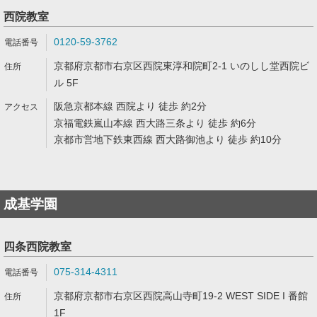
西院教室
0120-59-3762
京都府京都市右京区西院東淳和院町2-1 いのしし堂西院ビ
ル 5F
阪急京都本線 西院より 徒歩 約2分
京福電鉄嵐山本線 西大路三条より 徒歩 約6分
京都市営地下鉄東西線 西大路御池より 徒歩 約10分
成基学園
四条西院教室
075-314-4311
京都府京都市右京区西院高山寺町19-2 WEST SIDE I 番館
1F