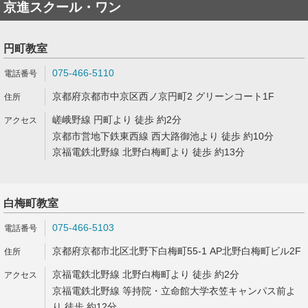
京進スクール・ワン
円町教室
075-466-5110
京都府京都市中京区西ノ京円町2 グリーンコート1F
嵯峨野線 円町より 徒歩 約2分
京都市営地下鉄東西線 西大路御池より 徒歩 約10分
京福電鉄北野線 北野白梅町より 徒歩 約13分
白梅町教室
075-466-5103
京都府京都市北区北野下白梅町55-1 AP北野白梅町ビル2F
京福電鉄北野線 北野白梅町より 徒歩 約2分
京福電鉄北野線 等持院・立命館大学衣笠キャンパス前よ
り 徒歩 約12分