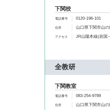
下関校
0120-196-101
山口県下関市山の田
JR山陽本線(岩国～
全教研
下関教室
083-254-9789
山口県下関市山の田