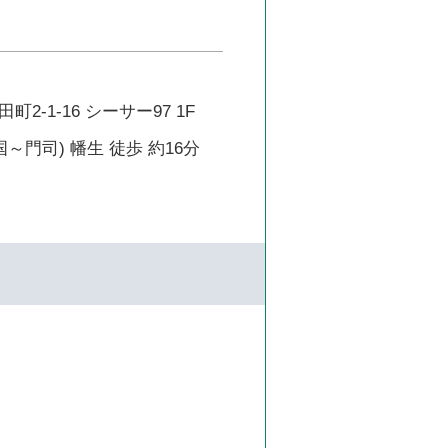
2-1-16 シーサー97 1F
～門司) 幡生 徒歩 約16分