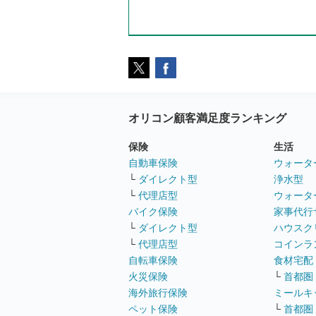
オリコン顧客満足度ランキング
保険
生活
自動車保険
ウォータ
└
ダイレクト型
浄水型
└
代理店型
ウォータ
バイク保険
家事代行
└
ダイレクト型
ハウスク
└
代理店型
コインラ
自転車保険
食材宅配
火災保険
└
首都圏
海外旅行保険
ミールキ
ペット保険
└
首都圏