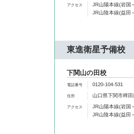
JR山陽本線(岩国～
JR山陰本線(益田～
東進衛星予備校
下関山の田校
0120-104-531
山口県下関市稗田南
JR山陽本線(岩国～
JR山陰本線(益田～