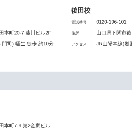
後田校
0120-196-101
本町20-7 藤川ビル2F
山口県下関市後田町
門司) 幡生 徒歩 約10分
JR山陽本線(岩国
本町7-9 第2金家ビル