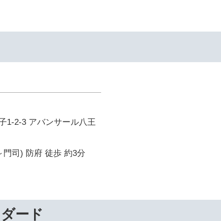
イ
1-2-3 アバンサール八王
門司) 防府 徒歩 約3分
ンダード