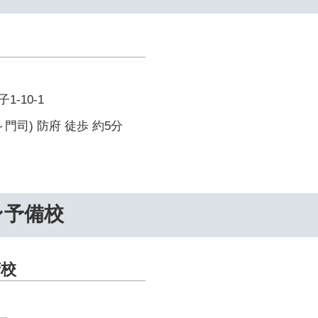
-10-1
門司) 防府 徒歩 約5分
ン予備校
府校