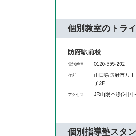
個別教室のトラ
防府駅前校
0120-555-202
山口県防府市八王子
子2F
JR山陽本線(岩国～
個別指導塾スタ