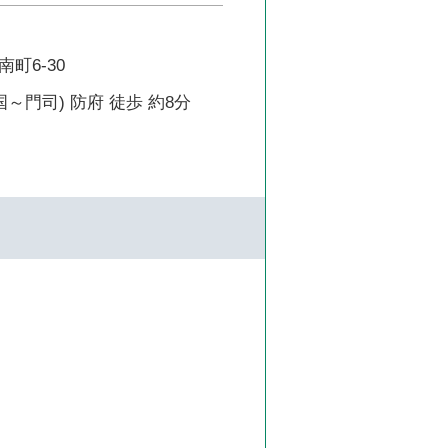
町6-30
国～門司) 防府 徒歩 約8分