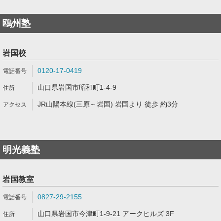
鴎州塾
岩国校
0120-17-0419
山口県岩国市昭和町1-4-9
JR山陽本線(三原～岩国) 岩国より 徒歩 約3分
明光義塾
岩国教室
0827-29-2155
山口県岩国市今津町1-9-21 アークヒルズ 3F