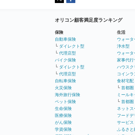
オリコン顧客満足度ランキング
保険
生活
自動車保険
ウォータ
└
ダイレクト型
浄水型
└
代理店型
ウォータ
バイク保険
家事代行
└
ダイレクト型
ハウスク
└
代理店型
コインラ
自転車保険
食材宅配
火災保険
└
首都圏
海外旅行保険
ミールキ
ペット保険
└
首都圏
生命保険
ネットス
医療保険
フードデ
がん保険
サービス
学資保険
ふるさと