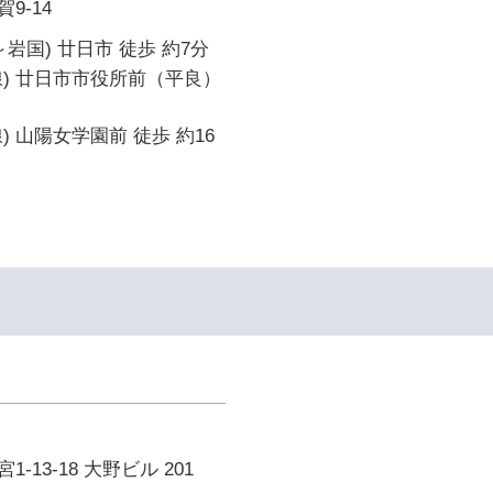
9-14
岩国) 廿日市 徒歩 約7分
線) 廿日市市役所前（平良）
) 山陽女学園前 徒歩 約16
13-18 大野ビル 201