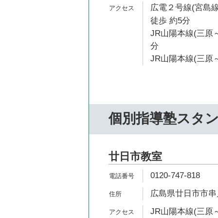
広電２号線(宮島
徒歩 約5分
JR山陽本線(三原～
分
JR山陽本線(三原～
個別指導塾スタ
廿日市教室
0120-747-818
広島県廿日市市串戸2
JR山陽本線(三原～