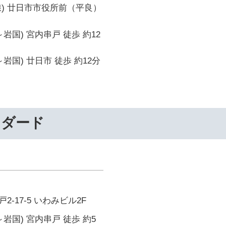
線) 廿日市市役所前（平良）
岩国) 宮内串戸 徒歩 約12
岩国) 廿日市 徒歩 約12分
ンダード
-17-5 いわみビル2F
岩国) 宮内串戸 徒歩 約5