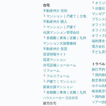
└
オリジ
住宅
└
出版社
不動産仲介 売却
マンガア
└
マンション
｜
戸建て
｜
土地
ブランド
不動産仲介 購入
オフィス
└
マンション
｜
戸建て
オフィス
分譲マンション管理会社
オフィス
└
首都圏
｜
東海
｜
近畿
｜
九州
福利厚生
マンション大規模修繕
電力会社
不動産仲介 賃貸
子ども見
賃貸情報サイト
賃貸マンション
トラベル
住宅設備ショールーム
旅行予約
リフォーム
└
国内旅
└
フルリフォーム
航空券比
└
戸建て
｜
マンション
ホテル比
新築分譲マンション
格安航空券
└
首都圏
｜
東海
｜
近畿
｜
九州
└
国内線
ハウスメーカー 注文住宅
ツアー比
建売住宅