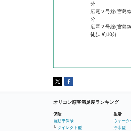
分
広電２号線(宮島線
分
広電２号線(宮島
徒歩 約10分
オリコン顧客満足度ランキング
保険
生活
自動車保険
ウォータ
└
ダイレクト型
浄水型