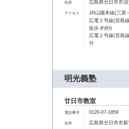
広島県廿日市市須賀
JR山陽本線(三原～
広電２号線(宮島
徒歩 約8分
広電２号線(宮島線
分
明光義塾
廿日市教室
0120-07-1859
広島県廿日市市新宮1-