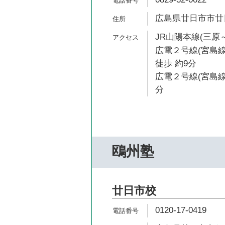
広島県廿日市市廿日市
JR山陽本線(三原～
広電２号線(宮島
徒歩 約9分
広電２号線(宮島線
分
鴎州塾
廿日市校
0120-17-0419