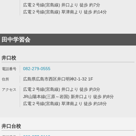
広電２号線(宮島線) 井口より 徒歩 約7分
広電２号線(宮島線) 草津南より 徒歩 約14分
田中学習会
井口校
082-279-0555
広島県広島市西区井口明神2-1-32 1F
広電２号線(宮島線) 井口より 徒歩 約3分
JR山陽本線(三原～岩国) 新井口より 徒歩 約8分
広電２号線(宮島線) 草津南より 徒歩 約18分
井口台校