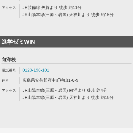
JR芸備線 矢賀より 徒歩 約11分
JR山陽本線(三原～岩国) 天神川より 徒歩 約15分
進学ゼミWIN
向洋校
0120-196-101
広島県安芸郡府中町桃山1-8-9
JR山陽本線(三原～岩国) 向洋より 徒歩 約4分
JR山陽本線(三原～岩国) 天神川より 徒歩 約18分