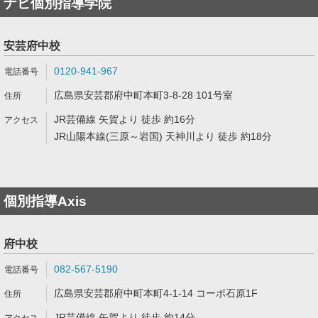
ナビ個別指導学院
安芸府中校
0120-941-967
広島県安芸郡府中町本町3-8-28 101号室
JR芸備線 矢賀より 徒歩 約16分
JR山陽本線(三原～岩国) 天神川より 徒歩 約18分
個別指導Axis
府中校
082-567-5190
広島県安芸郡府中町本町4-1-14 コーポ石原1F
JR芸備線 矢賀より 徒歩 約14分