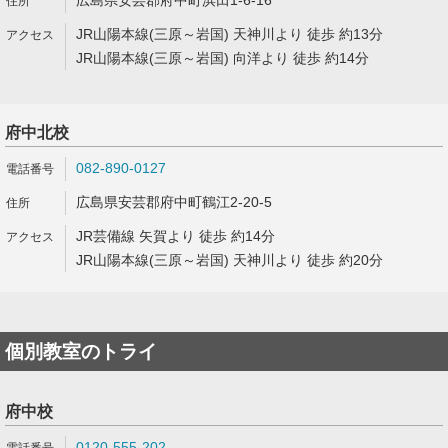
広島県安芸郡府中町浜田1-6-16
JR山陽本線(三原～岩国) 天神川より 徒歩 約13分
JR山陽本線(三原～岩国) 向洋より 徒歩 約14分
府中北校
082-890-0127
広島県安芸郡府中町鶴江2-20-5
JR芸備線 矢賀より 徒歩 約14分
JR山陽本線(三原～岩国) 天神川より 徒歩 約20分
個別教室のトライ
府中校
0120-555-202