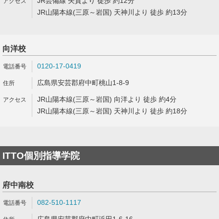
JR芸備線 矢賀より 徒歩 約12分
JR山陽本線(三原～岩国) 天神川より 徒歩 約13分
向洋校
0120-17-0419
広島県安芸郡府中町桃山1-8-9
JR山陽本線(三原～岩国) 向洋より 徒歩 約4分
JR山陽本線(三原～岩国) 天神川より 徒歩 約18分
ITTO個別指導学院
府中南校
082-510-1117