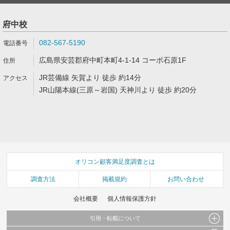
府中校
082-567-5190
広島県安芸郡府中町本町4-1-14 コーポ石原1F
JR芸備線 矢賀より 徒歩 約14分
JR山陽本線(三原～岩国) 天神川より 徒歩 約20分
オリコン顧客満足度調査とは
調査方法
掲載規約
お問い合わせ
会社概要
個人情報保護方針
引用・転載について