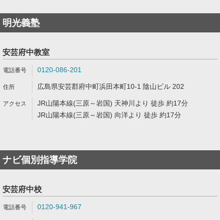
明光義塾
安芸府中教室
0120-086-201
広島県安芸郡府中町浜田本町10-1 陰山ビル 202
JR山陽本線(三原～岩国) 天神川より 徒歩 約17分
JR山陽本線(三原～岩国) 向洋より 徒歩 約17分
ナビ個別指導学院
安芸府中校
0120-941-967