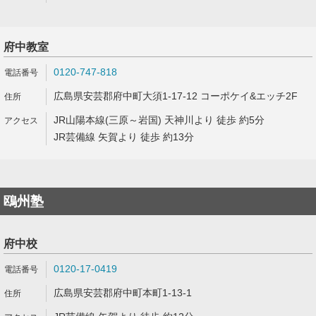
府中教室
0120-747-818
広島県安芸郡府中町大須1-17-12 コーポケイ&エッチ2F
JR山陽本線(三原～岩国) 天神川より 徒歩 約5分
JR芸備線 矢賀より 徒歩 約13分
鴎州塾
府中校
0120-17-0419
広島県安芸郡府中町本町1-13-1