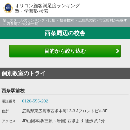
オリコン顧客満足度ランキング
塾・学習塾 検索
塾、スクールのランキング・比較
校舎検索
広島県の駅・市区町村から探す
西条周辺の校舎一覧
西条周辺の校舎
目的から絞り込む
個別教室のトライ
西条駅前校
0120-555-202
広島県東広島市西条本町12-3 Jフロントビル3F
JR山陽本線(三原～岩国) 西条より 徒歩 約2分