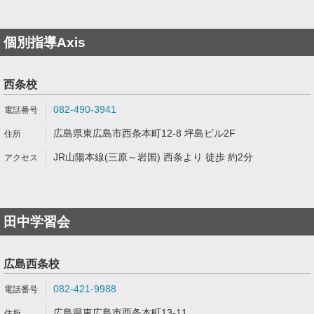
個別指導Axis
西条校
082‐490-3941
広島県東広島市西条本町12-8 坪島ビル2F
JR山陽本線(三原～岩国) 西条より 徒歩 約2分
田中学習会
広島西条校
082-421-9988
広島県東広島市西条本町13-11