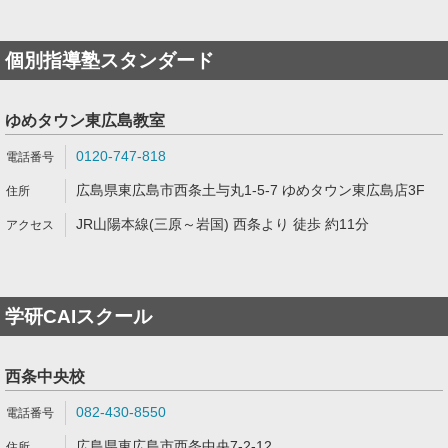
個別指導塾スタンダード
ゆめタウン東広島教室
0120-747-818
広島県東広島市西条土与丸1-5-7 ゆめタウン東広島店3F
JR山陽本線(三原～岩国) 西条より 徒歩 約11分
学研CAIスクール
西条中央校
082-430-8550
広島県東広島市西条中央7-2-12