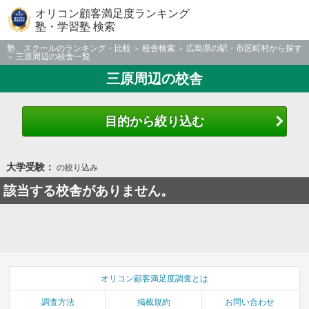
オリコン顧客満足度ランキング
塾・学習塾 検索
塾、スクールのランキング・比較
校舎検索
広島県の駅・市区町村から探す
三原周辺の校舎一覧
三原周辺の校舎
目的から絞り込む
大学受験：
の絞り込み
該当する校舎がありません。
オリコン顧客満足度調査とは
調査方法
掲載規約
お問い合わせ