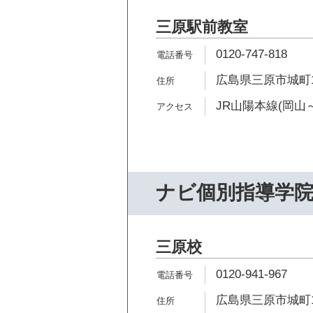
三原駅前教室
0120-747-818
広島県三原市城町1-
JR山陽本線(岡山～
ナビ個別指導学
三原校
0120-941-967
広島県三原市城町1