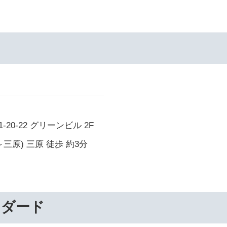
20-22 グリーンビル 2F
三原) 三原 徒歩 約3分
ンダード