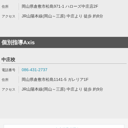
岡山県倉敷市松島971-1 ハローズ中庄店2F
JR山陽本線(岡山～三原) 中庄より 徒歩 約8分
個別指導Axis
中庄校
086-431-2737
岡山県倉敷市松島1141-5 ガレリア1F
JR山陽本線(岡山～三原) 中庄より 徒歩 約9分