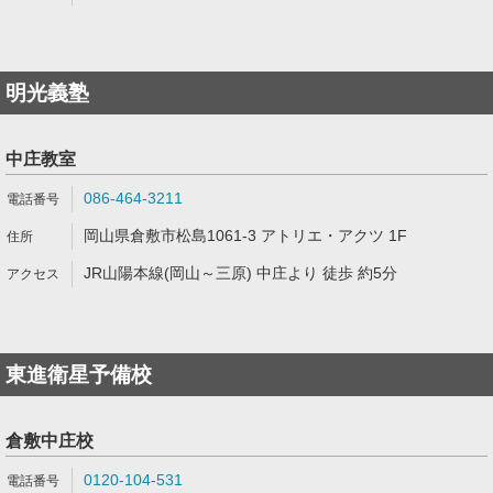
明光義塾
中庄教室
086-464-3211
岡山県倉敷市松島1061-3 アトリエ・アクツ 1F
JR山陽本線(岡山～三原) 中庄より 徒歩 約5分
東進衛星予備校
倉敷中庄校
0120-104-531