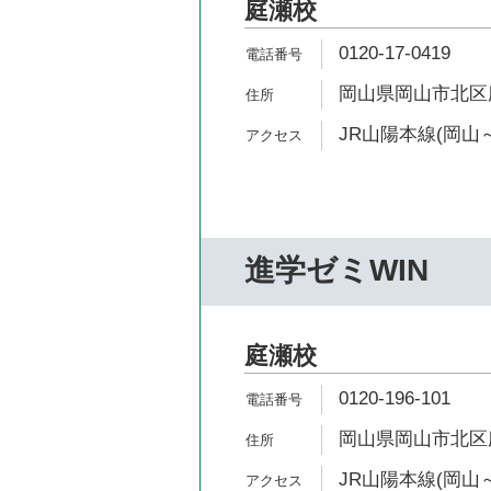
庭瀬校
0120-17-0419
岡山県岡山市北区庭
JR山陽本線(岡山～
進学ゼミWIN
庭瀬校
0120-196-101
岡山県岡山市北区庭
JR山陽本線(岡山～