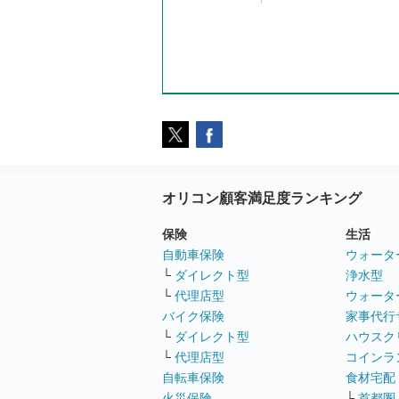
オリコン顧客満足度ランキング
保険
生活
自動車保険
ウォータ
└
ダイレクト型
浄水型
└
代理店型
ウォータ
バイク保険
家事代行
└
ダイレクト型
ハウスク
└
代理店型
コインラ
自転車保険
食材宅配
火災保険
└
首都圏