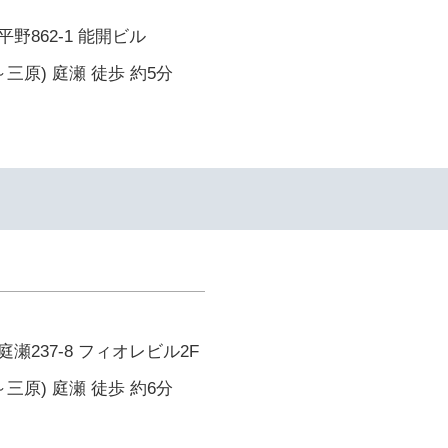
野862-1 能開ビル
三原) 庭瀬 徒歩 約5分
瀬237-8 フィオレビル2F
三原) 庭瀬 徒歩 約6分