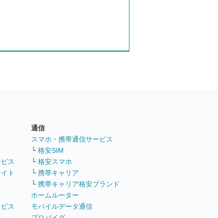
通信
ト
スマホ・携帯通信サービス
└
格安SIM
ービス
└
格安スマホ
サイト
└
携帯キャリア
└
携帯キャリア格安ブランド
ホームルーター
ービス
モバイルデータ通信
ト
プロバイダ