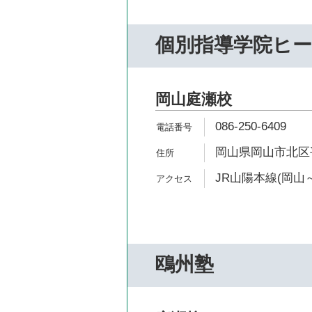
個別指導学院ヒ
岡山庭瀬校
086-250-6409
岡山県岡山市北区平野
JR山陽本線(岡山～
鴎州塾