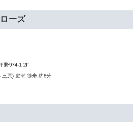
ーローズ
974-1 2F
三原) 庭瀬 徒歩 約6分