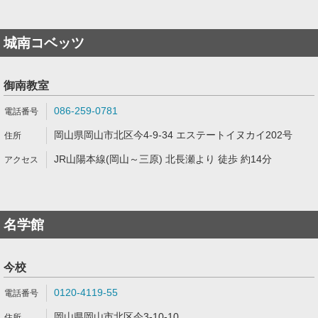
城南コベッツ
御南教室
086-259-0781
岡山県岡山市北区今4-9-34 エステートイヌカイ202号
JR山陽本線(岡山～三原) 北長瀬より 徒歩 約14分
名学館
今校
0120-4119-55
岡山県岡山市北区今3-10-10