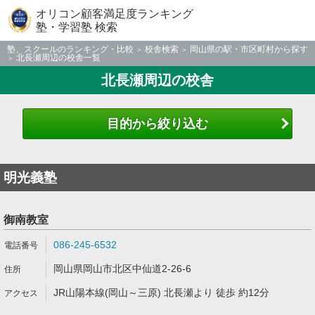
オリコン顧客満足度ランキング
塾・学習塾 検索
塾、スクールのランキング・比較
校舎検索
岡山県の駅・市区町村から探す
北長瀬周辺の校舎一覧
北長瀬周辺の校舎
目的から絞り込む
明光義塾
御南教室
086-245-6532
岡山県岡山市北区中仙道2-26-6
JR山陽本線(岡山～三原) 北長瀬より 徒歩 約12分