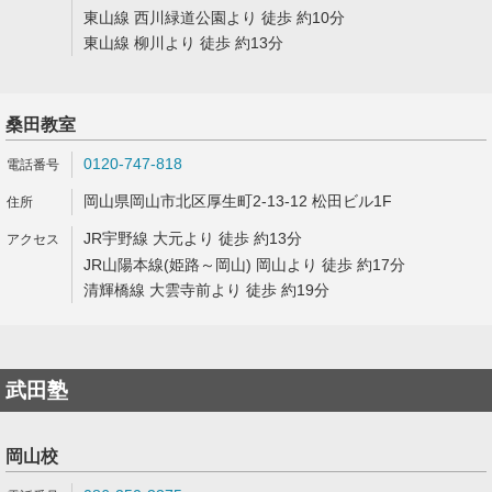
東山線 西川緑道公園より 徒歩 約10分
東山線 柳川より 徒歩 約13分
桑田教室
0120-747-818
岡山県岡山市北区厚生町2-13-12 松田ビル1F
JR宇野線 大元より 徒歩 約13分
JR山陽本線(姫路～岡山) 岡山より 徒歩 約17分
清輝橋線 大雲寺前より 徒歩 約19分
武田塾
岡山校