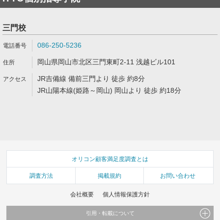
三門校
086-250-5236
岡山県岡山市北区三門東町2-11 浅越ビル101
JR吉備線 備前三門より 徒歩 約8分
JR山陽本線(姫路～岡山) 岡山より 徒歩 約18分
オリコン顧客満足度調査とは
調査方法
掲載規約
お問い合わせ
会社概要
個人情報保護方針
引用・転載について