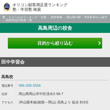
オリコン顧客満足度ランキング
塾・学習塾 検索
塾、スクールのランキング・比較
校舎検索
岡山県の駅・市区町村から探す
高島周辺の校舎一覧
高島周辺の校舎
目的から絞り込む
田中学習会
高島校
086-206-5556
岡山県岡山市中区清水2-98-7
JR山陽本線(姫路～岡山) 高島より 徒歩 約3分