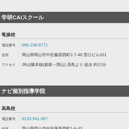
学研CAIスクール
竜操校
086-238-8771
岡山県岡山市中区藤原西町2-7-40 苔口ビル101
JR山陽本線(姫路～岡山) 高島より 徒歩 約11分
ナビ個別指導学院
高島校
0120-941-967
岡山県岡山市中区藤原西町1-6-43