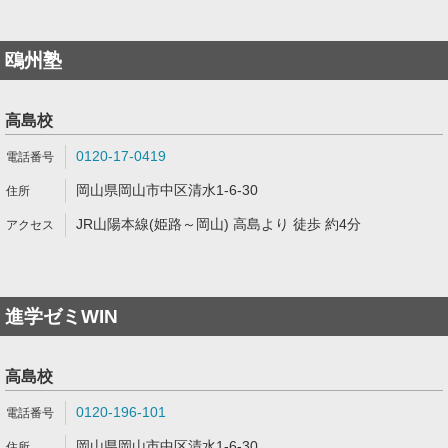
鴎州塾
高島校
0120-17-0419
岡山県岡山市中区清水1-6-30
JR山陽本線(姫路～岡山) 高島より 徒歩 約4分
進学ゼミWIN
高島校
0120-196-101
岡山県岡山市中区清水1-6-30