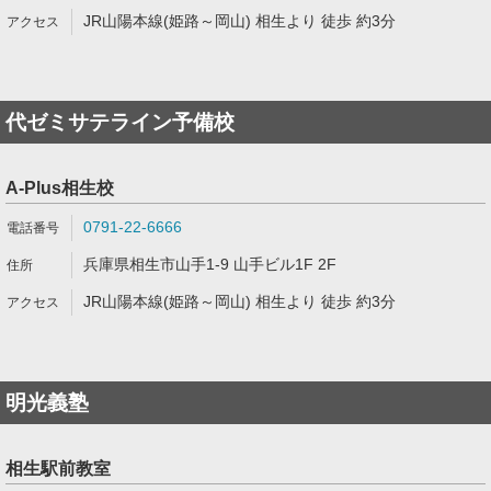
JR山陽本線(姫路～岡山) 相生より 徒歩 約3分
代ゼミサテライン予備校
A-Plus相生校
0791-22-6666
兵庫県相生市山手1-9 山手ビル1F 2F
JR山陽本線(姫路～岡山) 相生より 徒歩 約3分
明光義塾
相生駅前教室