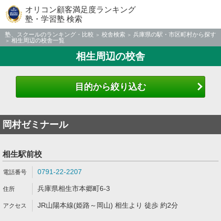
オリコン顧客満足度ランキング
塾・学習塾 検索
塾、スクールのランキング・比較
校舎検索
兵庫県の駅・市区町村から探す
相生周辺の校舎一覧
相生周辺の校舎
目的から絞り込む
岡村ゼミナール
相生駅前校
0791-22-2207
兵庫県相生市本郷町6-3
JR山陽本線(姫路～岡山) 相生より 徒歩 約2分