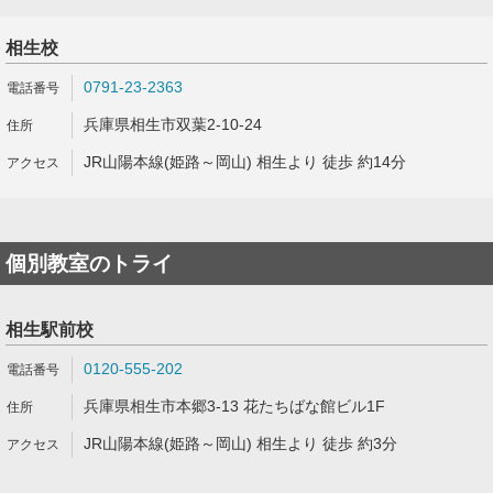
相生校
0791-23-2363
兵庫県相生市双葉2-10-24
JR山陽本線(姫路～岡山) 相生より 徒歩 約14分
個別教室のトライ
相生駅前校
0120-555-202
兵庫県相生市本郷3-13 花たちばな館ビル1F
JR山陽本線(姫路～岡山) 相生より 徒歩 約3分