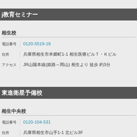
j教育セミナー
相生校
0120-5519-18
兵庫県相生市本郷町1-1 相生医療ビルＴ・Ｋビル
JR山陽本線(姫路～岡山) 相生より 徒歩 約3分
東進衛星予備校
相生中央校
0120-104-531
兵庫県相生市山手1-1 北ビル3F