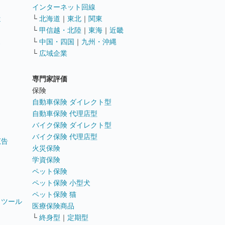
インターネット回線
遣
└
北海道
｜
東北
｜
関東
└
甲信越・北陸
｜
東海
｜
近畿
ス
└
中国・四国
｜
九州・沖縄
└
広域企業
専門家評価
ト
保険
自動車保険 ダイレクト型
自動車保険 代理店型
バイク保険 ダイレクト型
バイク保険 代理店型
広告
火災保険
学資保険
ペット保険
ペット保険 小型犬
ペット保険 猫
トツール
医療保険商品
└
終身型
｜
定期型