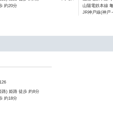
歩 約20分
山陽電鉄本線 亀
JR神戸線(神戸～
26
路) 姫路 徒歩 約8分
歩 約18分