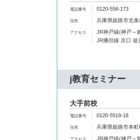
0120-558-173
兵庫県姫路市北条口
JR神戸線(神戸～姫
JR播但線 京口 徒
j教育セミナー
大手前校
0120-5519-18
兵庫県姫路市本町68
JR神戸線(神戸～姫