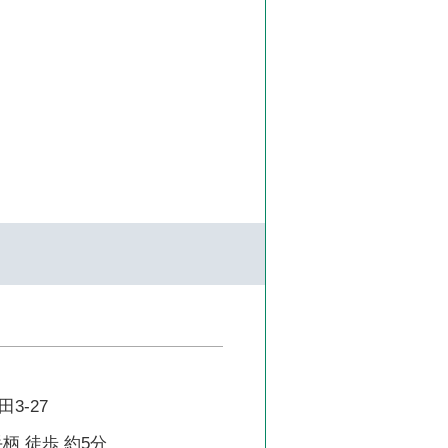
3-27
柄 徒歩 約5分