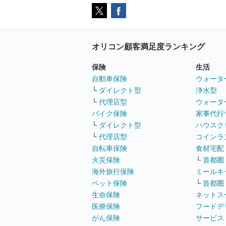
オリコン顧客満足度ランキング
保険
生活
自動車保険
ウォータ
└
ダイレクト型
浄水型
└
代理店型
ウォータ
バイク保険
家事代行
└
ダイレクト型
ハウスク
└
代理店型
コインラ
自転車保険
食材宅配
火災保険
└
首都圏
海外旅行保険
ミールキ
ペット保険
└
首都圏
生命保険
ネットス
医療保険
フードデ
がん保険
サービス