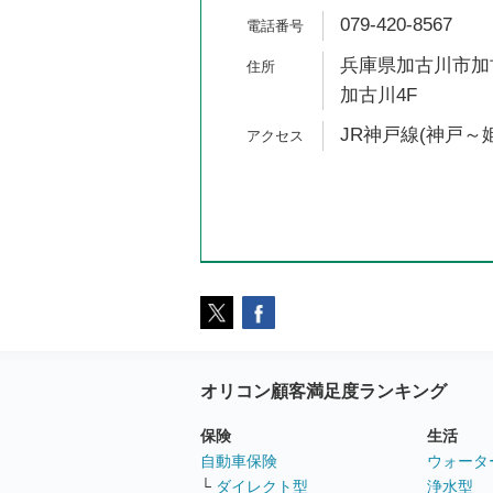
079-420-8567
兵庫県加古川市加古
加古川4F
JR神戸線(神戸～姫
オリコン顧客満足度ランキング
保険
生活
自動車保険
ウォータ
└
ダイレクト型
浄水型