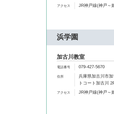
JR神戸線(神戸～姫
浜学園
加古川教室
079-427-5670
兵庫県加古川市加古
トコート加古川 2
JR神戸線(神戸～姫