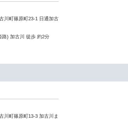
川町篠原町23-1 日通加古
路) 加古川 徒歩 約2分
川町篠原町13-3 加古川ま