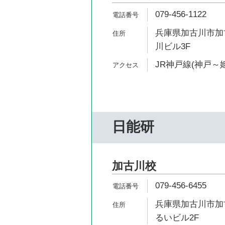
079-456-1122
兵庫県加古川市加古
川ビル3F
JR神戸線(神戸～姫
日能研
加古川校
079-456-6455
兵庫県加古川市加古
るいビル2F