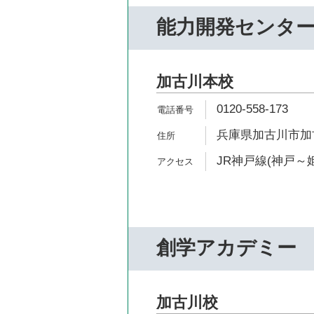
能力開発センタ
加古川本校
0120-558-173
兵庫県加古川市加古
JR神戸線(神戸～姫
創学アカデミー
加古川校