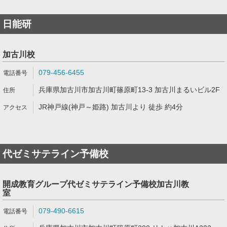
日能研
加古川校
079-456-6455
兵庫県加古川市加古川町篠原町13-3 加古川まるいビル2F
JR神戸線(神戸～姫路) 加古川より 徒歩 約4分
代ゼミサテライン予備校
開成教育グループ代ゼミサテライン予備校加古川教
室
079-490-6615