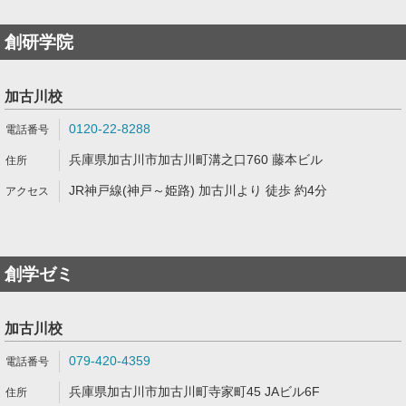
創研学院
加古川校
0120-22-8288
兵庫県加古川市加古川町溝之口760 藤本ビル
JR神戸線(神戸～姫路) 加古川より 徒歩 約4分
創学ゼミ
加古川校
079-420-4359
兵庫県加古川市加古川町寺家町45 JAビル6F