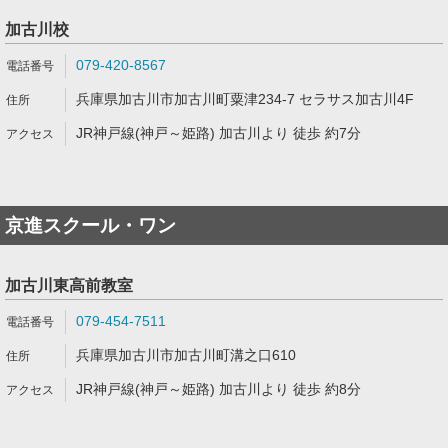
加古川校
079-420-8567
兵庫県加古川市加古川町粟津234-7 セラサス加古川4F
JR神戸線(神戸～姫路) 加古川より 徒歩 約7分
京進スクール・ワン
加古川東高前教室
079-454-7511
兵庫県加古川市加古川町溝之口610
JR神戸線(神戸～姫路) 加古川より 徒歩 約8分