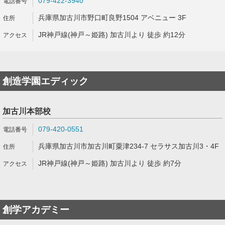
079-422-3940
兵庫県加古川市野口町良野1504 アベニュー 3F
JR神戸線(神戸～姫路) 加古川より 徒歩 約12分
創造学園エディック
加古川本部校
079-420-0551
兵庫県加古川市加古川町粟津234-7 セラサス加古川3・4F
JR神戸線(神戸～姫路) 加古川より 徒歩 約7分
創学アカデミー