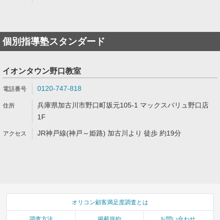
個別指導塾スタンダード
イオンタウン野口教室
0120-747-818
兵庫県加古川市野口町坂元105-1 マックスバリュ野口店
1F
JR神戸線(神戸～姫路) 加古川より 徒歩 約19分
オリコン顧客満足度調査とは
調査方法
掲載規約
お問い合わせ