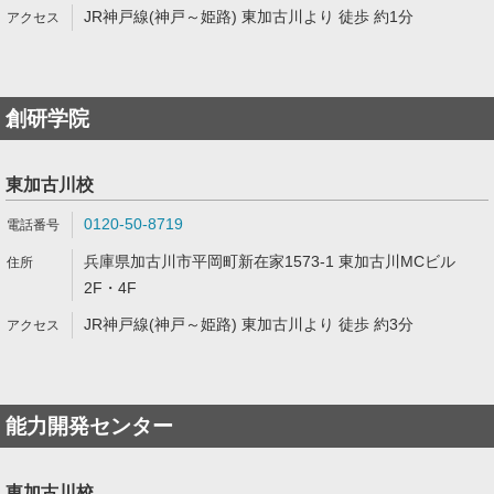
JR神戸線(神戸～姫路) 東加古川より 徒歩 約1分
創研学院
東加古川校
0120-50-8719
兵庫県加古川市平岡町新在家1573-1 東加古川MCビル
2F・4F
JR神戸線(神戸～姫路) 東加古川より 徒歩 約3分
能力開発センター
東加古川校