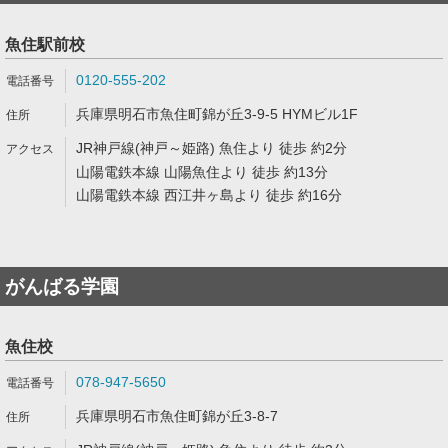
魚住駅前校
0120-555-202
兵庫県明石市魚住町錦が丘3-9-5 HYMビル1F
JR神戸線(神戸～姫路) 魚住より 徒歩 約2分
山陽電鉄本線 山陽魚住より 徒歩 約13分
山陽電鉄本線 西江井ヶ島より 徒歩 約16分
がんばる学園
魚住校
078-947-5650
兵庫県明石市魚住町錦が丘3-8-7