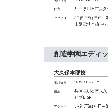
兵庫県明石市大久保
JR神戸線(神戸～姫
山陽電鉄本線 中八
創造学園エディ
大久保本部校
078-937-8115
兵庫県明石市大久保
ビブレ5F
JR神戸線(神戸～姫