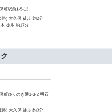
町駅前1-5-13
路) 大久保 徒歩 約2分
木 徒歩 約17分
ック
町ゆりのき通1-3-2 明石
路) 大久保 徒歩 約3分