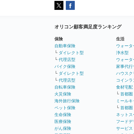
オリコン顧客満足度ランキング
保険
生活
自動車保険
ウォータ
└
ダイレクト型
浄水型
└
代理店型
ウォータ
バイク保険
家事代行
└
ダイレクト型
ハウスク
└
代理店型
コインラ
自転車保険
食材宅配
火災保険
└
首都圏
海外旅行保険
ミールキ
ペット保険
└
首都圏
生命保険
ネットス
医療保険
フードデ
がん保険
サービス