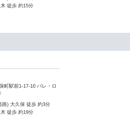
木 徒歩 約15分
町駅前1-17-10 パレ・ロ
F
路) 大久保 徒歩 約3分
木 徒歩 約19分