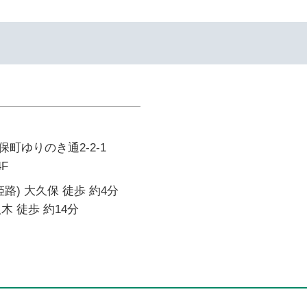
町ゆりのき通2-2-1
4F
路) 大久保 徒歩 約4分
木 徒歩 約14分