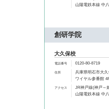
山陽電鉄本線 中八
創研学院
大久保校
0120-80-8719
兵庫県明石市大久保
ワイヤル参番館 4
JR神戸線(神戸～姫
山陽電鉄本線 中八