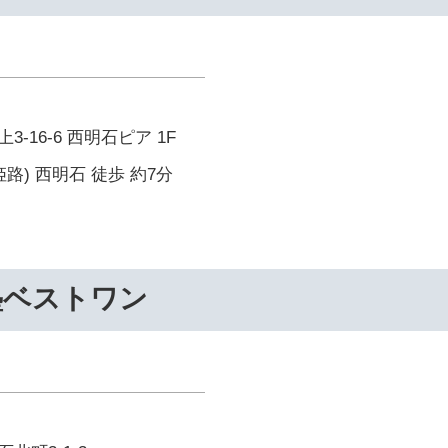
-16-6 西明石ピア 1F
路) 西明石 徒歩 約7分
塾ベストワン