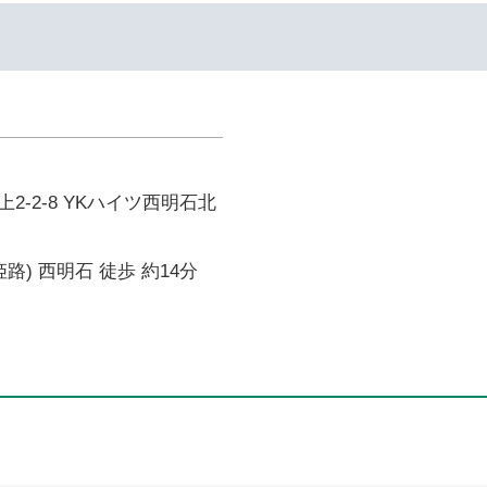
2-2-8 YKハイツ西明石北
路) 西明石 徒歩 約14分