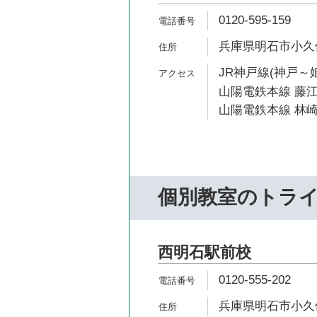
0120-595-159
兵庫県明石市小久保2
JR神戸線(神戸～姫
山陽電鉄本線 藤江
山陽電鉄本線 林崎
個別教室のトラ
西明石駅前校
0120-555-202
兵庫県明石市小久保2