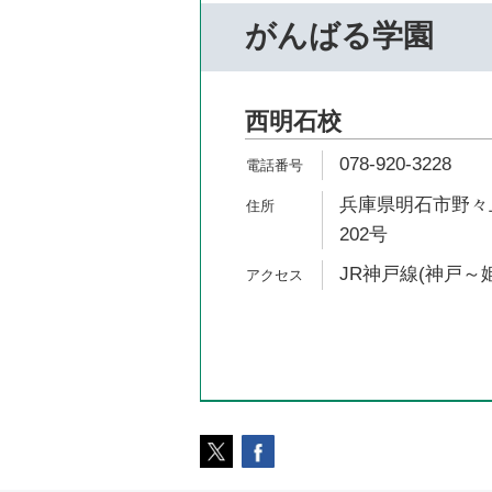
がんばる学園
西明石校
078-920-3228
兵庫県明石市野々上
202号
JR神戸線(神戸～姫