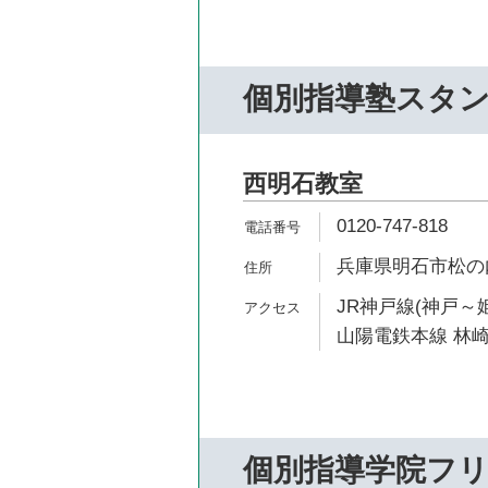
個別指導塾スタ
西明石教室
0120-747-818
兵庫県明石市松の内1
JR神戸線(神戸～姫
山陽電鉄本線 林崎
個別指導学院フ