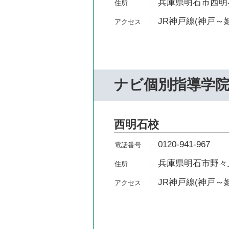
兵庫県明石市西明石
JR神戸線(神戸～姫
ナビ個別指導学
西明石校
0120-941-967
兵庫県明石市野々上2
JR神戸線(神戸～姫