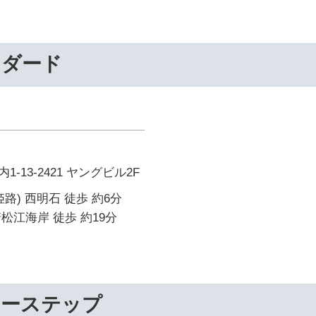
ンダード
-13-2421 ヤングビル2F
路) 西明石 徒歩 約6分
松江海岸 徒歩 約19分
リーステップ