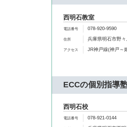
西明石教室
078-920-9590
兵庫県明石市野々上3
JR神戸線(神戸～姫
ECCの個別指導
西明石校
078-921-0144