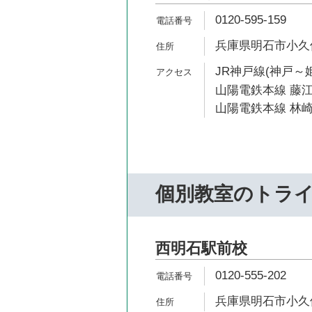
0120-595-159
兵庫県明石市小久保2
JR神戸線(神戸～姫
山陽電鉄本線 藤江
山陽電鉄本線 林崎
個別教室のトラ
西明石駅前校
0120-555-202
兵庫県明石市小久保2