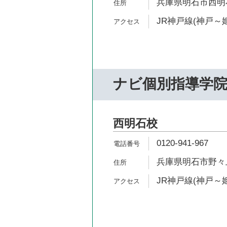
兵庫県明石市西明石
JR神戸線(神戸～姫
ナビ個別指導学
西明石校
0120-941-967
兵庫県明石市野々上2
JR神戸線(神戸～姫