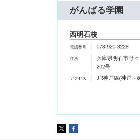
がんばる学園
西明石校
078-920-3228
兵庫県明石市野々上
202号
JR神戸線(神戸～姫