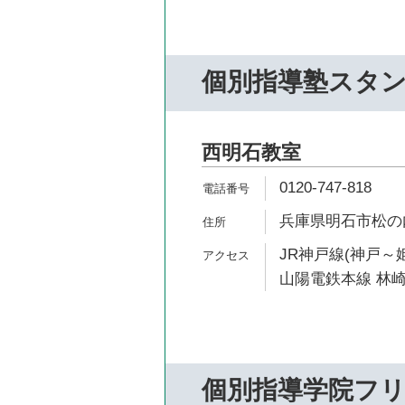
個別指導塾スタ
西明石教室
0120-747-818
兵庫県明石市松の内1
JR神戸線(神戸～姫
山陽電鉄本線 林崎
個別指導学院フ