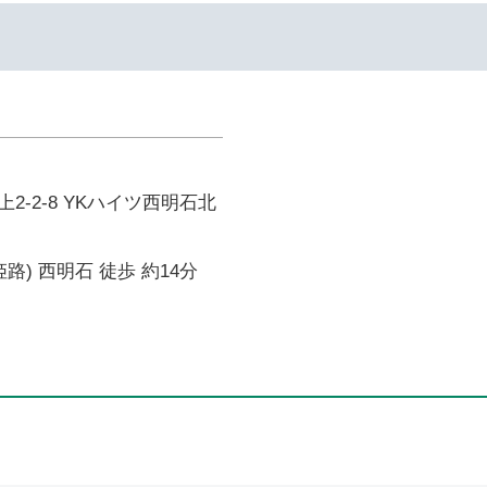
2-2-8 YKハイツ西明石北
路) 西明石 徒歩 約14分