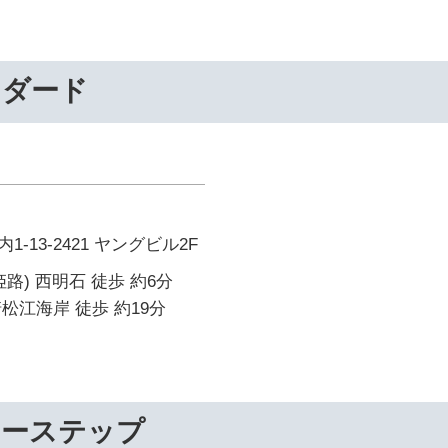
ンダード
-13-2421 ヤングビル2F
路) 西明石 徒歩 約6分
松江海岸 徒歩 約19分
リーステップ