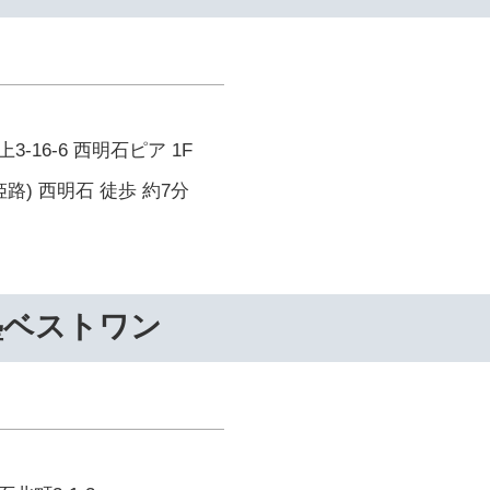
-16-6 西明石ピア 1F
路) 西明石 徒歩 約7分
塾ベストワン