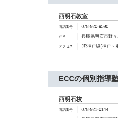
西明石教室
078-920-9590
兵庫県明石市野々上3
JR神戸線(神戸～姫
ECCの個別指導
西明石校
078-921-0144