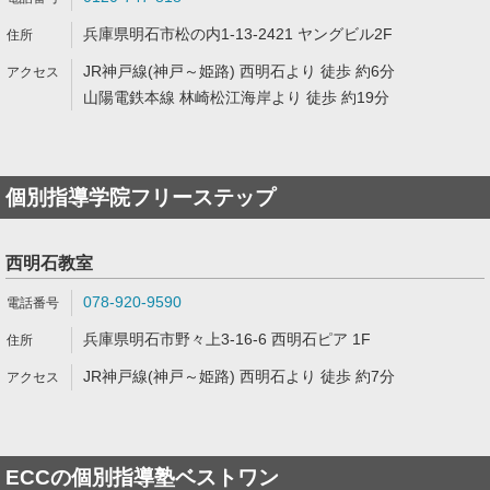
兵庫県明石市松の内1-13-2421 ヤングビル2F
JR神戸線(神戸～姫路) 西明石より 徒歩 約6分
山陽電鉄本線 林崎松江海岸より 徒歩 約19分
個別指導学院フリーステップ
西明石教室
078-920-9590
兵庫県明石市野々上3-16-6 西明石ピア 1F
JR神戸線(神戸～姫路) 西明石より 徒歩 約7分
ECCの個別指導塾ベストワン