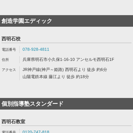
創造学園エディック
西明石校
078-928-4811
兵庫県明石市小久保1-16-10 アンセルモ西明石1F
JR神戸線(神戸～姫路) 西明石より 徒歩 約6分
山陽電鉄本線 藤江より 徒歩 約18分
個別指導塾スタンダード
西明石教室
0120-747-818