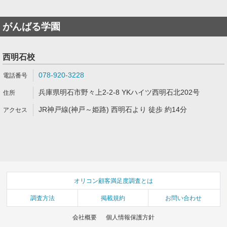
がんばる学園
西明石校
078-920-3228
兵庫県明石市野々上2-2-8 YKハイツ西明石北202号
JR神戸線(神戸～姫路) 西明石より 徒歩 約14分
オリコン顧客満足度調査とは
調査方法
掲載規約
お問い合わせ
会社概要
個人情報保護方針